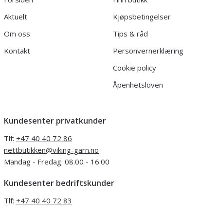
Aktuelt
Kjøpsbetingelser
Om oss
Tips & råd
Kontakt
Personvernerklæring
Cookie policy
Åpenhetsloven
Kundesenter privatkunder
Tlf:
+47 40 40 72 86
nettbutikken@viking-garn.no
Mandag - Fredag: 08.00 - 16.00
Kundesenter bedriftskunder
Tlf:
+47 40 40 72 83