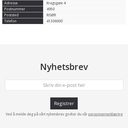
Kragsgate 4
4950
RISØR
41336000
Nyhetsbrev
Registrer
Ved å melde deg på vårt nyhetsbrev godtar du vår
personvernerklæring