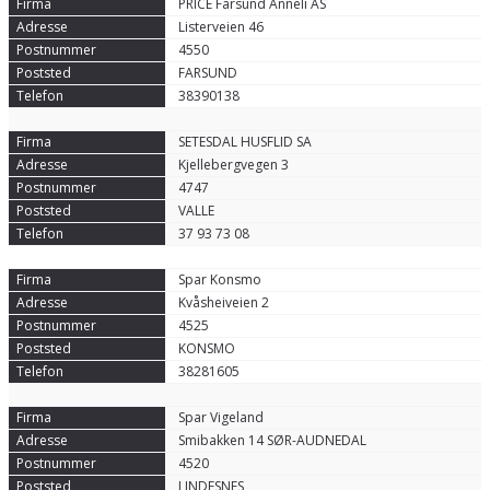
PRICE Farsund Anneli AS
Listerveien 46
4550
FARSUND
38390138
SETESDAL HUSFLID SA
Kjellebergvegen 3
4747
VALLE
37 93 73 08
Spar Konsmo
Kvåsheiveien 2
4525
KONSMO
38281605
Spar Vigeland
Smibakken 14 SØR-AUDNEDAL
4520
LINDESNES