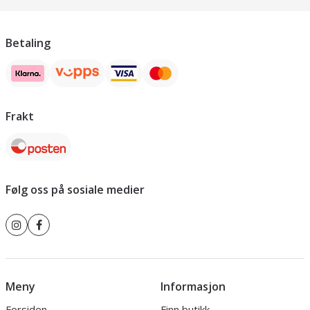
Betaling
Frakt
Følg oss på sosiale medier
Meny
Informasjon
Forsiden
Finn butikk