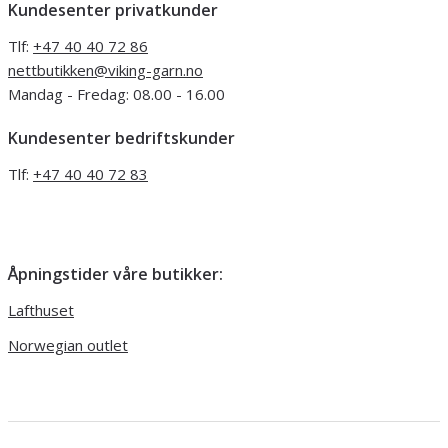
Kundesenter privatkunder
Tlf:
+47 40 40 72 86
nettbutikken@viking-garn.no
Mandag - Fredag: 08.00 - 16.00
Kundesenter bedriftskunder
Tlf:
+47 40 40 72 83
Åpningstider våre butikker:
Lafthuset
Norwegian outlet