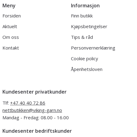
Meny
Informasjon
Forsiden
Finn butikk
Aktuelt
Kjøpsbetingelser
Om oss
Tips & råd
Kontakt
Personvernerklæring
Cookie policy
Åpenhetsloven
Kundesenter privatkunder
Tlf:
+47 40 40 72 86
nettbutikken@viking-garn.no
Mandag - Fredag: 08.00 - 16.00
Kundesenter bedriftskunder