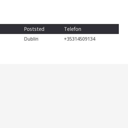
Poststed
Telefon
Dublin
+35314509134