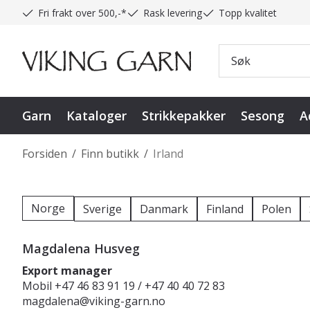
Fri frakt over 500,-*
Rask levering
Topp kvalitet
Garn
Kataloger
Strikkepakker
Sesong
A
Forsiden
/
Finn butikk
/
Irland
Norge
Sverige
Danmark
Finland
Polen
Magdalena Husveg
Export manager
Mobil +47 46 83 91 19 / +47 40 40 72 83
magdalena@viking-garn.no