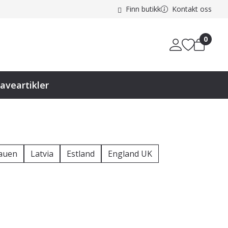
Finn butikk
Kontakt oss
0
aveartikler
tauen
Latvia
Estland
England UK