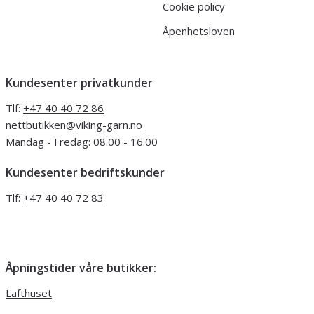
Cookie policy
Åpenhetsloven
Kundesenter privatkunder
Tlf:
+47 40 40 72 86
nettbutikken@viking-garn.no
Mandag - Fredag: 08.00 - 16.00
Kundesenter bedriftskunder
Tlf:
+47 40 40 72 83
Åpningstider våre butikker:
Lafthuset