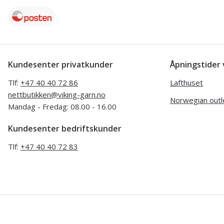
Kundesenter privatkunder
Åpningstide
Tlf:
+47 40 40 72 86
Lafthuset
nettbutikken@viking-garn.no
Norwegian outl
Mandag - Fredag: 08.00 - 16.00
Kundesenter bedriftskunder
Tlf:
+47 40 40 72 83