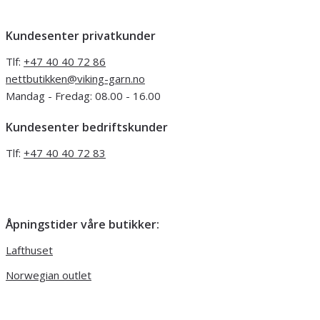
Kundesenter privatkunder
Tlf:
+47 40 40 72 86
nettbutikken@viking-garn.no
Mandag - Fredag: 08.00 - 16.00
Kundesenter bedriftskunder
Tlf:
+47 40 40 72 83
Åpningstider våre butikker:
Lafthuset
Norwegian outlet