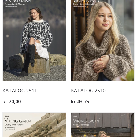
KATALOG 2511
KATALOG 2510
kr 70,00
kr 43,75