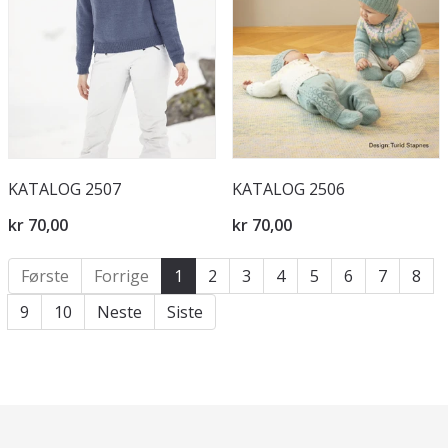
KATALOG 2507
KATALOG 2506
kr 70,00
kr 70,00
Første
Forrige
1
2
3
4
5
6
7
8
9
10
Neste
Siste