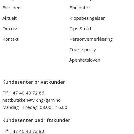
Forsiden
Finn butikk
Aktuelt
Kjøpsbetingelser
Om oss
Tips & råd
Kontakt
Personvernerklæring
Cookie policy
Åpenhetsloven
Kundesenter privatkunder
Tlf:
+47 40 40 72 86
nettbutikken@viking-garn.no
Mandag - Fredag: 08.00 - 16.00
Kundesenter bedriftskunder
Tlf:
+47 40 40 72 83