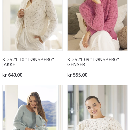
K-2521-10 "TØNSBERG"
K-2521-09 "TØNSBERG"
JAKKE
GENSER
kr 640,00
kr 555,00