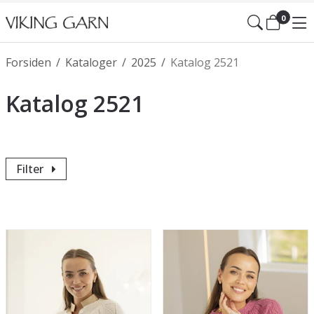
0
Forsiden
/
Kataloger
/
2025
/
Katalog 2521
Katalog 2521
Filter