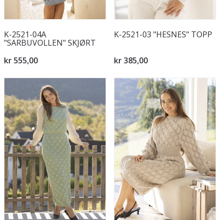
K-2521-04A
K-2521-03 "HESNES" TOPP
"SARBUVOLLEN" SKJØRT
kr 555,00
kr 385,00