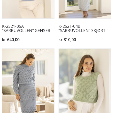
K-2521-05A
K-2521-04B
"SARBUVOLLEN" GENSER
"SARBUVOLLEN" SKJØRT
kr 640,00
kr 810,00