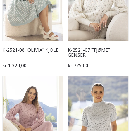
K-2521-08 "OLIVIA" KJOLE
K-2521-07 "TJØME"
GENSER
kr 1 320,00
kr 725,00