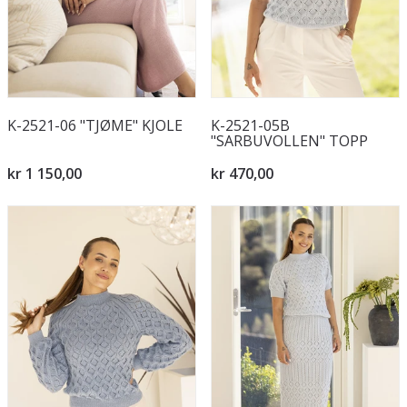
K-2521-06 "TJØME" KJOLE
K-2521-05B
"SARBUVOLLEN" TOPP
kr 1 150,00
kr 470,00