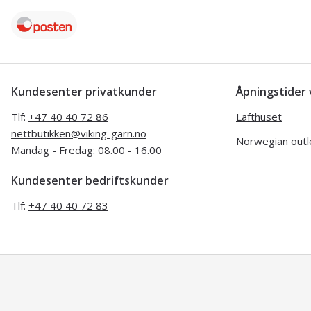
Kundesenter privatkunder
Åpningstide
Tlf:
+47 40 40 72 86
Lafthuset
nettbutikken@viking-garn.no
Norwegian outl
Mandag - Fredag: 08.00 - 16.00
Kundesenter bedriftskunder
Tlf:
+47 40 40 72 83