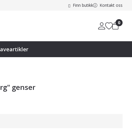
Finn butikk
Kontakt oss
0
aveartikler
rg" genser