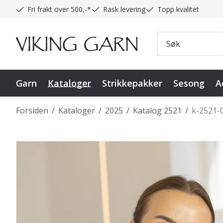
Fri frakt over 500,-*
Rask levering
Topp kvalitet
Garn
Kataloger
Strikkepakker
Sesong
A
Forsiden
/
Kataloger
/
2025
/
Katalog 2521
/
k-2521-