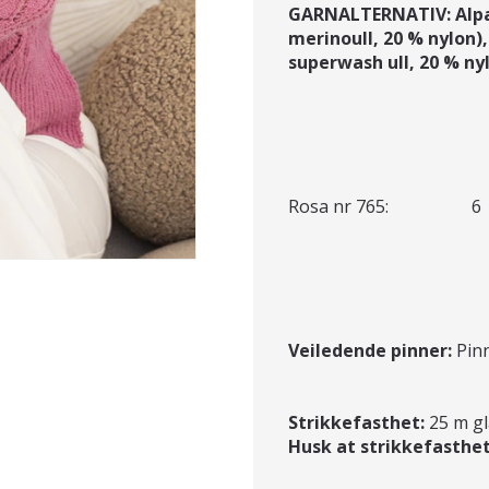
GARNALTERNATIV: Alpac
merinoull, 20 % nylon),
superwash ull, 20 % nyl
Rosa nr 765: 6 - 
Veiledende pinner:
Pinn
Strikkefasthet:
25 m gl
Husk at strikkefasthet