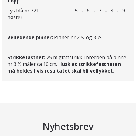
Topp
Lys blå nr 721: 5 - 6 - 7 - 8 - 9
nøster
Veiledende pinner:
Pinner nr 2 ½ og 3 ½.
Strikkefasthet:
25 m glattstrikk i bredden på pinne
nr 3 ½ måler ca 10 cm.
Husk at strikkefastheten
må holdes hvis resultatet skal bli vellykket.
Nyhetsbrev