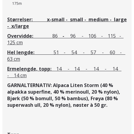
175m
Størrelser: x-small - small - medium - large
- x/large
Overvidde:
86
-
96 - 106 - 115 -
125 cm
Hel lengde:
51 - 54 - 57 - 60 -
63 cm
Ermelengde, topp:
14 - 14 - 14 - 14
- 14 cm
GARNALTERNATIV: Alpaca Liten Storm (40 %
alpakka superfine, 40 % merinoull, 20 % nylon),
Bjørk (50 % bomull, 50 % bambus), Frøya (80 %
superwash ull, 20 % nylon), nøster à 50 gr.