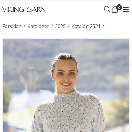
0
Forsiden
/
Kataloger
/
2025
/
Katalog 2521
/