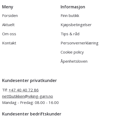
Meny
Informasjon
Forsiden
Finn butikk
Aktuelt
Kjøpsbetingelser
Om oss
Tips & råd
Kontakt
Personvernerklæring
Cookie policy
Åpenhetsloven
Kundesenter privatkunder
Tlf:
+47 40 40 72 86
nettbutikken@viking-garn.no
Mandag - Fredag: 08.00 - 16.00
Kundesenter bedriftskunder