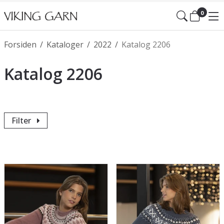
0
Forsiden
/
Kataloger
/
2022
/
Katalog 2206
Katalog 2206
Filter