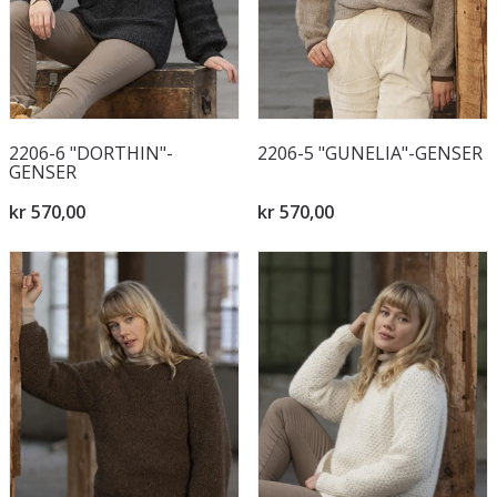
2206-6 "DORTHIN"-
2206-5 "GUNELIA"-GENSER
GENSER
kr 570,00
kr 570,00