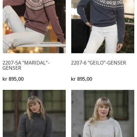
2207-5A "MARIDAL"-
2207-6 "GEILO"-GENSER
GENSER
kr 895,00
kr 895,00