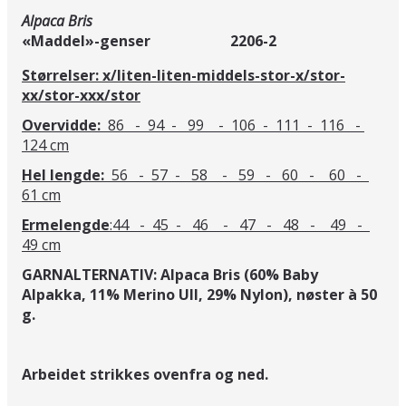
Alpaca Bris
«Maddel»-genser 2206-2
Størrelser:
x/liten-liten-middels-stor-x/stor-
xx/stor-xxx/stor
Overvidde:
86 - 94 - 99 - 106 - 111 - 116 -
124 cm
Hel lengde:
56 - 57 - 58 - 59 - 60 - 60 -
61 cm
Ermelengde
:44 - 45 - 46 - 47 - 48 - 49 -
49 cm
GARNALTERNATIV: Alpaca Bris (60% Baby
Alpakka, 11% Merino Ull, 29% Nylon), nøster à 50
g.
Arbeidet strikkes ovenfra og ned.