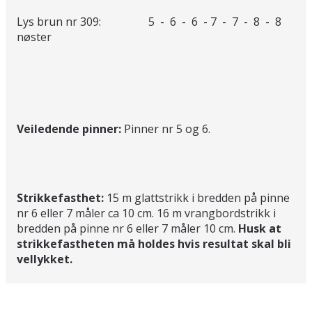
Lys brun nr 309: 5 - 6 - 6 - 7 - 7 - 8 - 8
nøster
Veiledende pinner:
Pinner nr 5 og 6.
Strikkefasthet:
15 m glattstrikk i bredden på pinne
nr 6 eller 7 måler ca 10 cm. 16 m vrangbordstrikk i
bredden på pinne nr 6 eller 7 måler 10 cm.
Husk at
strikkefastheten må holdes hvis resultat skal bli
vellykket.