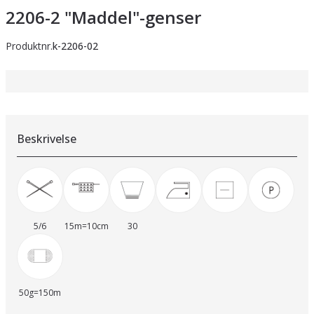
2206-2 "Maddel"-genser
Produktnr.
k-2206-02
Beskrivelse
5/6
15m=10cm
30
50g=150m