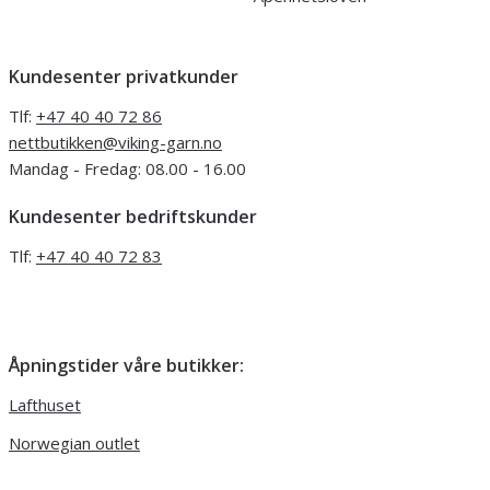
Kundesenter privatkunder
Tlf:
+47 40 40 72 86
nettbutikken@viking-garn.no
Mandag - Fredag: 08.00 - 16.00
Kundesenter bedriftskunder
Tlf:
+47 40 40 72 83
Åpningstider våre butikker:
Lafthuset
Norwegian outlet