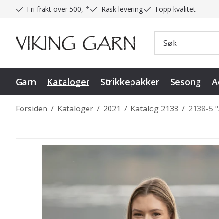
Fri frakt over 500,-*
Rask levering
Topp kvalitet
Garn
Kataloger
Strikkepakker
Sesong
A
Forsiden
/
Kataloger
/
2021
/
Katalog 2138
/
2138-5 