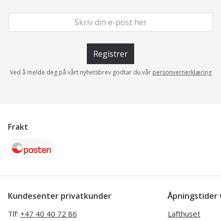
Registrer
Ved å melde deg på vårt nyhetsbrev godtar du vår
personvernerklæring
Frakt
Kundesenter privatkunder
Åpningstide
Tlf:
+47 40 40 72 86
Lafthuset