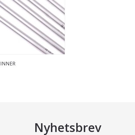
PINNER
Nyhetsbrev