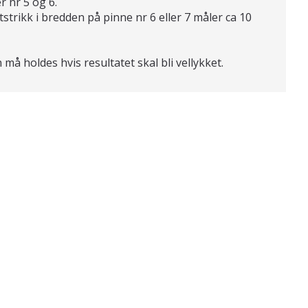
r nr 5 og 6.
tstrikk i bredden på pinne nr 6 eller 7 måler ca 10
må holdes hvis resultatet skal bli vellykket.