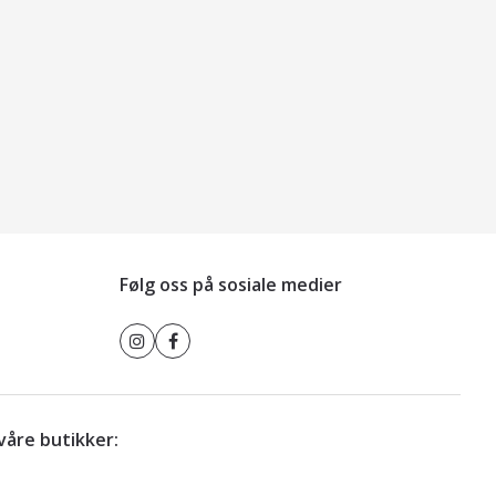
Følg oss på sosiale medier
r våre butikker: