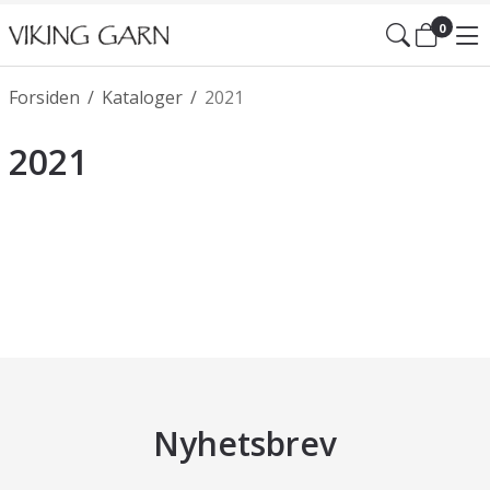
0
Forsiden
/
Kataloger
/
2021
2021
Nyhetsbrev