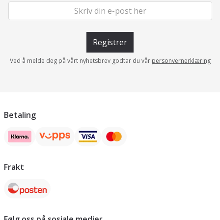
Registrer
Ved å melde deg på vårt nyhetsbrev godtar du vår
personvernerklæring
Betaling
Frakt
Følg oss på sosiale medier