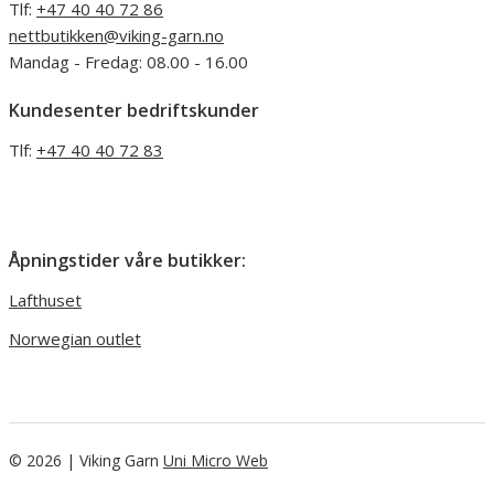
Tlf:
+47 40 40 72 86
nettbutikken@viking-garn.no
Mandag - Fredag: 08.00 - 16.00
Kundesenter bedriftskunder
Tlf:
+47 40 40 72 83
Åpningstider våre butikker:
Lafthuset
Norwegian outlet
© 2026 | Viking Garn
Uni Micro Web