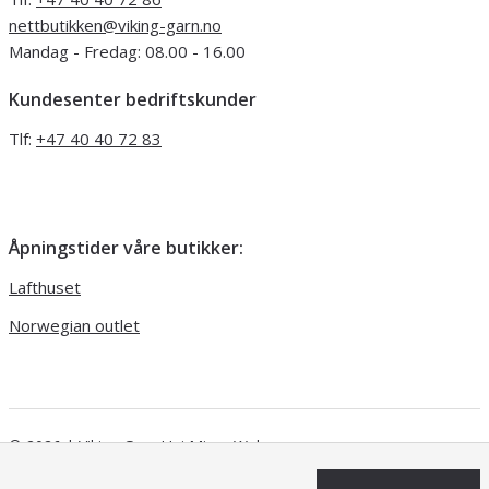
nettbutikken@viking-garn.no
Mandag - Fredag: 08.00 - 16.00
Kundesenter bedriftskunder
Tlf:
+47 40 40 72 83
Åpningstider våre butikker:
Lafthuset
Norwegian outlet
© 2026 | Viking Garn
Uni Micro Web