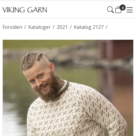
0
Forsiden
/
Kataloger
/
2021
/
Katalog 2127
/