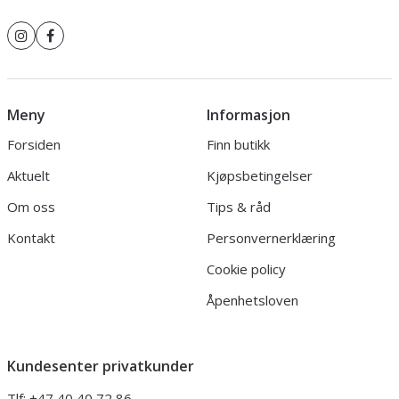
Meny
Informasjon
Forsiden
Finn butikk
Aktuelt
Kjøpsbetingelser
Om oss
Tips & råd
Kontakt
Personvernerklæring
Cookie policy
Åpenhetsloven
Kundesenter privatkunder
Tlf:
+47 40 40 72 86