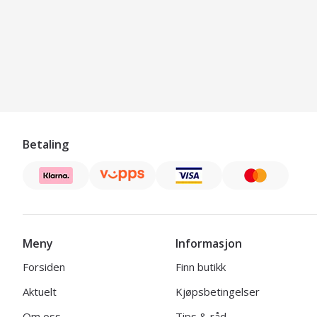
Betaling
Meny
Informasjon
Forsiden
Finn butikk
Aktuelt
Kjøpsbetingelser
Om oss
Tips & råd