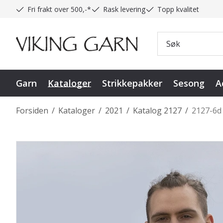
Fri frakt over 500,-*
Rask levering
Topp kvalitet
Garn
Kataloger
Strikkepakker
Sesong
A
Forsiden
/
Kataloger
/
2021
/
Katalog 2127
/
2127-6d 