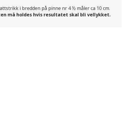
attstrikk i bredden på pinne nr 4 ½ måler ca 10 cm.
en må holdes hvis resultatet skal bli vellykket.