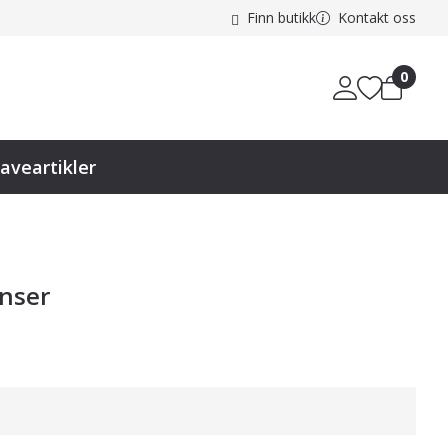
Finn butikk
Kontakt oss
0
aveartikler
enser