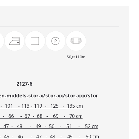
50g=110m
nser 2127-6
ten-middels-stor-x/stor-xx/stor-xxx/stor
- 101 - 113 - 119 - 125 - 135 cm
5 - 66 - 67 - 68 - 69 - 70 cm
 - 47 - 48 - 49 - 50 - 51 - 52 cm
 - 45 - 46 - 47 - 48 - 49 - 50 cm