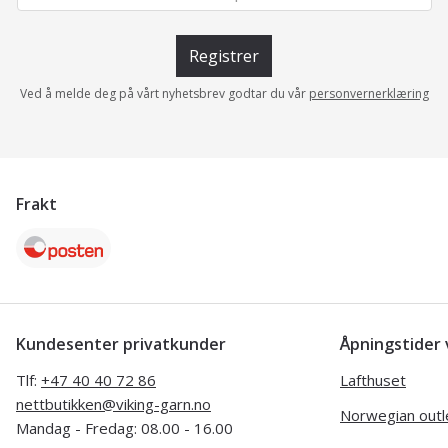
Registrer
Ved å melde deg på vårt nyhetsbrev godtar du vår
personvernerklæring
Frakt
Kundesenter privatkunder
Åpningstide
Tlf:
+47 40 40 72 86
Lafthuset
nettbutikken@viking-garn.no
Norwegian outl
Mandag - Fredag: 08.00 - 16.00