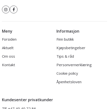
Meny
Informasjon
Forsiden
Finn butikk
Aktuelt
Kjøpsbetingelser
Om oss
Tips & råd
Kontakt
Personvernerklæring
Cookie policy
Åpenhetsloven
Kundesenter privatkunder
Tlf:
+47 40 40 72 86