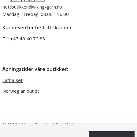
nettbutikken@viking-garn.no
Mandag - Fredag: 08.00 - 16.00
Kundesenter bedriftskunder
Tlf:
+47 40 40 72 83
Åpningstider våre butikker:
Lafthuset
Norwegian outlet
© 2026 | Viking Garn
Uni Micro Web