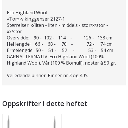
Eco Highland Wool
«Tor»-vikinggenser 2127-1
Størrelser: x/liten - liten - middels - stor/x/stor -
xx/stor
Overvidde: 90 - 102 - 114 - 126 - 138 cm
Hel lengde: 66 - 68 - 70 - 72 - 74 cm
Ermelengde: 50 - 51 - 52 - 53 - 54 cm
GARNALTERNATIV: Eco Highland Wool (100%
Highland Wool), Vår (100 % Bomull), nøster à 50 gr.
Veiledende pinner: Pinner nr 3 og 4 ½.
Oppskrifter i dette heftet