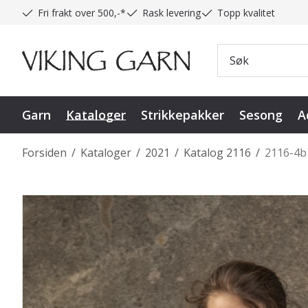
Fri frakt over 500,-*
Rask levering
Topp kvalitet
Garn
Kataloger
Strikkepakker
Sesong
A
Forsiden
/
Kataloger
/
2021
/
Katalog 2116
/
2116-4b