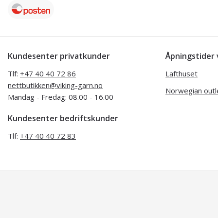
Kundesenter privatkunder
Åpningstide
Tlf:
+47 40 40 72 86
Lafthuset
nettbutikken@viking-garn.no
Norwegian outl
Mandag - Fredag: 08.00 - 16.00
Kundesenter bedriftskunder
Tlf:
+47 40 40 72 83