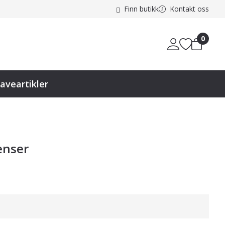
Finn butikk
Kontakt oss
0
aveartikler
enser