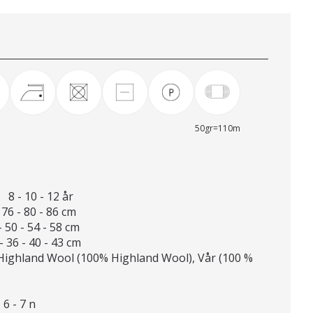
50gr=110m
8 - 10 - 12 år
 76 - 80 - 86 cm
- 50 - 54 - 58 cm
- 36 - 40 - 43 cm
ghland Wool (100% Highland Wool), Vår (100 %
 6 - 7 n