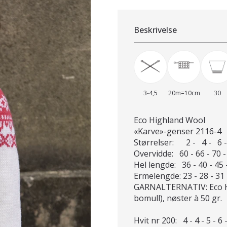
Beskrivelse
3-4,5
20m=10cm
30
Eco Highland Wool
«Karve»-genser 2116-4
Størrelser: 2 - 4 - 6 - 
Overvidde: 60 - 66 - 70 -
Hel lengde: 36 - 40 - 45 
Ermelengde: 23 - 28 - 31 
GARNALTERNATIV: Eco Hi
bomull), nøster à 50 gr.
Hvit nr 200: 4 - 4 - 5 - 6 -