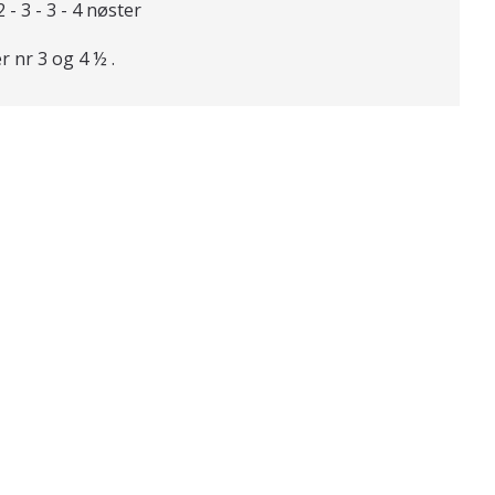
2 - 3 - 3 - 4 nøster
r nr 3 og 4 ½ .