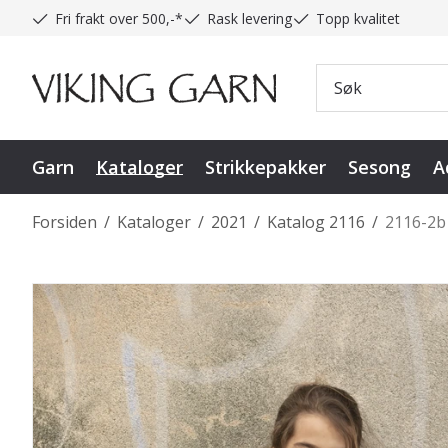
Fri frakt over 500,-*
Rask levering
Topp kvalitet
Garn
Kataloger
Strikkepakker
Sesong
A
Forsiden
/
Kataloger
/
2021
/
Katalog 2116
/
2116-2b 