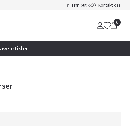
Finn butikk
Kontakt oss
0
aveartikler
nser