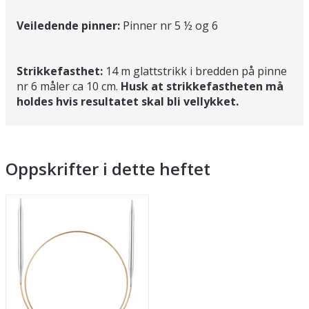
Veiledende pinner:
Pinner nr 5 ½ og 6
Strikkefasthet:
14 m glattstrikk i bredden på pinne
nr 6 måler ca 10 cm.
Husk at strikkefastheten må
holdes hvis resultatet skal bli vellykket.
Oppskrifter i dette heftet