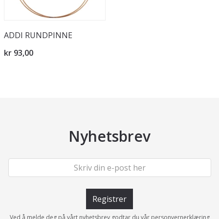
ADDI RUNDPINNE
kr 93,00
Nyhetsbrev
Registrer
Ved å melde deg på vårt nyhetsbrev godtar du vår
personvernerklæring