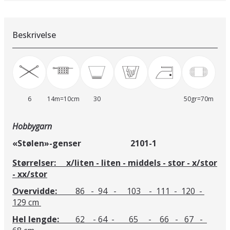
Beskrivelse
6
14m=10cm
30
50gr=70m
Hobbygarn
«Stølen»-genser 2101-1
Størrelser: x/liten - liten - middels - stor - x/stor
- xx/stor
Overvidde:
86 - 94 - 103 - 111 - 120 -
129 cm
Hel lengde:
62 - 64 - 65 - 66 - 67 -