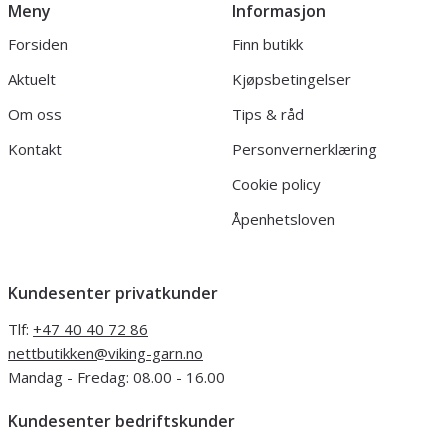
Meny
Informasjon
Forsiden
Finn butikk
Aktuelt
Kjøpsbetingelser
Om oss
Tips & råd
Kontakt
Personvernerklæring
Cookie policy
Åpenhetsloven
Kundesenter privatkunder
Tlf:
+47 40 40 72 86
nettbutikken@viking-garn.no
Mandag - Fredag: 08.00 - 16.00
Kundesenter bedriftskunder