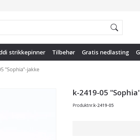
ddi strikkepinner
Tilbehør
Gratis nedlasting
G
5 "Sophia"-jakke
k-2419-05 "Sophia
Produktnr.
k-2419-05