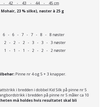
 - 43 - 44 - 45 cm
d Mohair, 23 % silke), nøster à 25 g
 - 6 - 7 - 7 - 8 - 8 nøster
: 2 - 2 - 2 - 3 - 3 - 3 nøster
 1 - 1 - 1 - 2 - 2 - 2 nøster
ilbehør:
Pinne nr 4 og 5 + 3 knapper.
attstrikk i bredden i dobbel Kid Silk på pinne nr 5
rangbordstrikk i bredden på pinne nr 5 måler ca 10
heten må holdes hvis resultatet skal bli