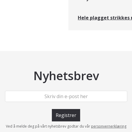
Hele plagget strikkes m
Nyhetsbrev
Registrer
Ved å melde deg på vårt nyhetsbrev godtar du vår
personvernerklæring