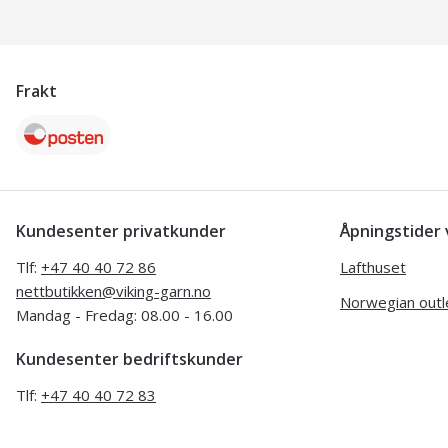
Frakt
Kundesenter privatkunder
Åpningstide
Tlf:
+47 40 40 72 86
Lafthuset
nettbutikken@viking-garn.no
Norwegian outl
Mandag - Fredag: 08.00 - 16.00
Kundesenter bedriftskunder
Tlf:
+47 40 40 72 83