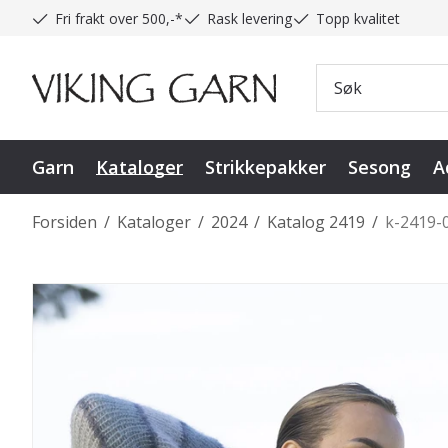
Fri frakt over 500,-*
Rask levering
Topp kvalitet
Garn
Kataloger
Strikkepakker
Sesong
A
Forsiden
/
Kataloger
/
2024
/
Katalog 2419
/
k-2419-0