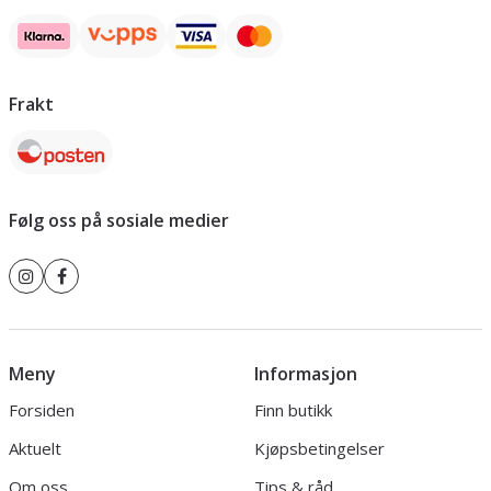
Frakt
Følg oss på sosiale medier
Meny
Informasjon
Forsiden
Finn butikk
Aktuelt
Kjøpsbetingelser
Om oss
Tips & råd