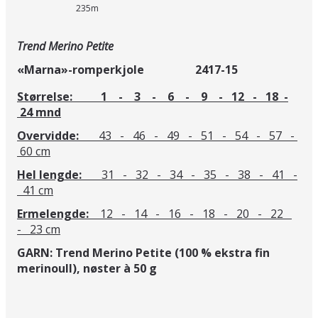
235m
Trend Merino Petite
«Marna»-romperkjole
2417-15
Størrelse: 1 - 3 - 6 - 9 - 12 - 18 -
24 mnd
Overvidde:
43 - 46 - 49 - 51 - 54 - 57 -
60 cm
Hel lengde:
31 - 32 - 34 - 35 - 38 - 41 -
41 cm
Ermelengde:
12 - 14 - 16 - 18 - 20 - 22
- 23 cm
GARN: Trend Merino Petite (100 % ekstra fin
merinoull), nøster à 50 g