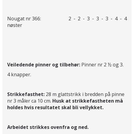
Nougat nr 366: 2 - 2 - 3 - 3 - 3 - 4 - 4
nøster
Veiledende pinner og tilbehør:
Pinner nr 2 ½ og 3.
4 knapper.
Strikkefasthet:
28 m glattstrikk i bredden på pinne
nr 3 måler ca 10 cm.
Husk at strikkefastheten må
holdes hvis resultatet skal bli vellykket.
Arbeidet strikkes ovenfra og ned.