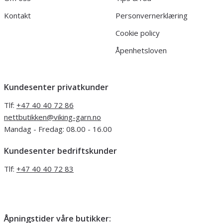
Kontakt
Personvernerklæring
Cookie policy
Åpenhetsloven
Kundesenter privatkunder
Tlf:
+47 40 40 72 86
nettbutikken@viking-garn.no
Mandag - Fredag: 08.00 - 16.00
Kundesenter bedriftskunder
Tlf:
+47 40 40 72 83
Åpningstider våre butikker: