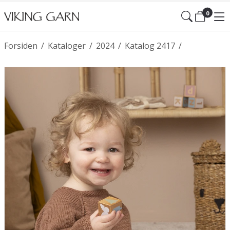
0
Forsiden
/
Kataloger
/
2024
/
Katalog 2417
/