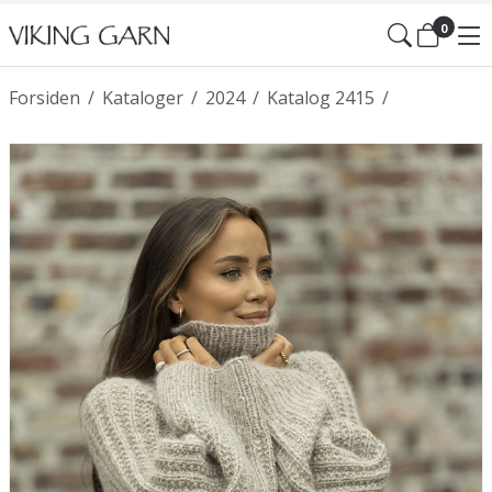
0
Forsiden
/
Kataloger
/
2024
/
Katalog 2415
/