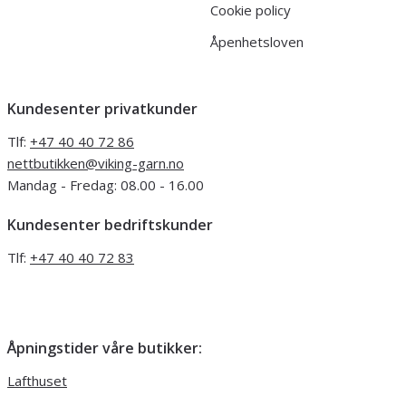
Cookie policy
Åpenhetsloven
Kundesenter privatkunder
Tlf:
+47 40 40 72 86
nettbutikken@viking-garn.no
Mandag - Fredag: 08.00 - 16.00
Kundesenter bedriftskunder
Tlf:
+47 40 40 72 83
Åpningstider våre butikker:
Lafthuset