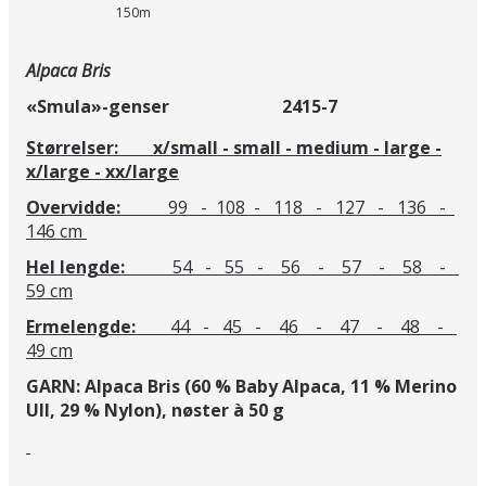
150m
Alpaca Bris
«Smula»-genser 2415-7
Størrelser:
x/small - small - medium - large -
x/large - xx/large
Overvidde:
99 - 108 - 118 - 127 - 136 -
146 cm
Hel lengde:
54 - 55 - 56 - 57 - 58 -
59 cm
Ermelengde:
44 - 45 - 46 - 47 - 48 -
49 cm
GARN: Alpaca Bris (60 % Baby Alpaca, 11 % Merino
Ull, 29 % Nylon), nøster à 50 g