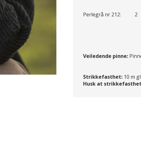
Perlegrå nr 212: 2 -
Veiledende pinne:
Pinne
Strikkefasthet:
10 m gl
Husk at strikkefasthet