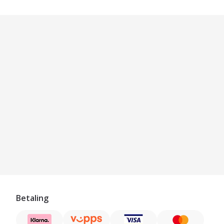
Betaling