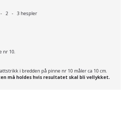
 2 - 3 hespler
 nr 10.
attstrikk i bredden på pinne nr 10 måler ca 10 cm.
en må holdes hvis resultatet skal bli vellykket.