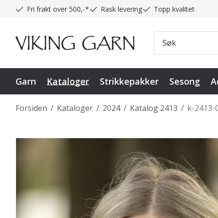
Fri frakt over 500,-*
Rask levering
Topp kvalitet
Garn
Kataloger
Strikkepakker
Sesong
A
Forsiden
/
Kataloger
/
2024
/
Katalog 2413
/
k-2413-0