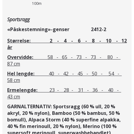
100m
Sportsragg
«Påskestemning»-genser 2412-2
Størrelse: 2 - 4 - 6 - 8 - 10 - 12
år
Overvidde:
58 - 65 - 73 - 73 - 80 -
87 cm
Hel lengde:
40 - 42 - 45 - 50 - 54 -
58 cm
Ermelengde:
23 - 28 - 31 - 36 - 40 -
43 cm
GARNALTERNATIV: Sportsragg (60 % ull, 20 %
akryl, 20 % nylon), Bamboo (50 % bambus, 50 %
bomull), Alpaca Storm (40 % superfine alpakka,
40 % fin merinoull, 20 % nylon), Merino (100 %
supersoft merinoull, superwashbehandlet),