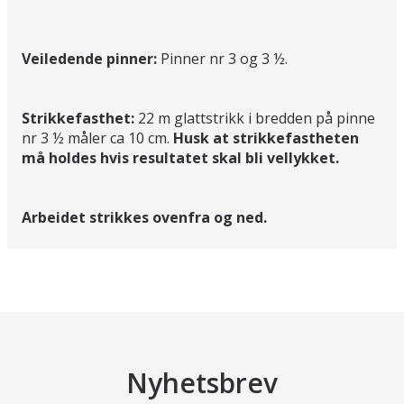
Veiledende pinner:
Pinner nr 3 og 3 ½.
Strikkefasthet:
22 m glattstrikk i bredden på pinne
nr 3 ½ måler ca 10 cm.
Husk at strikkefastheten
må holdes hvis resultatet skal bli vellykket.
Arbeidet strikkes ovenfra og ned.
Nyhetsbrev