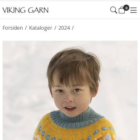
0
Forsiden
/
Kataloger
/
2024
/