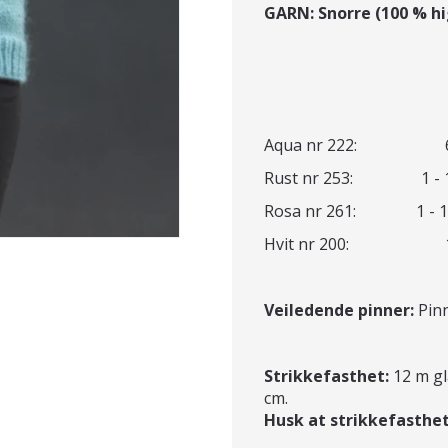
GARN: Snorre (100 % h
Aqua nr 222: 6 - 6 - 
Rust nr 253: 1 - 1 - 1
Rosa nr 261: 1 - 1 - 1
Hvit nr 200: 1 - 1 -
Veiledende pinner:
Pinn
Strikkefasthet:
12 m gla
cm.
Husk at strikkefasthet