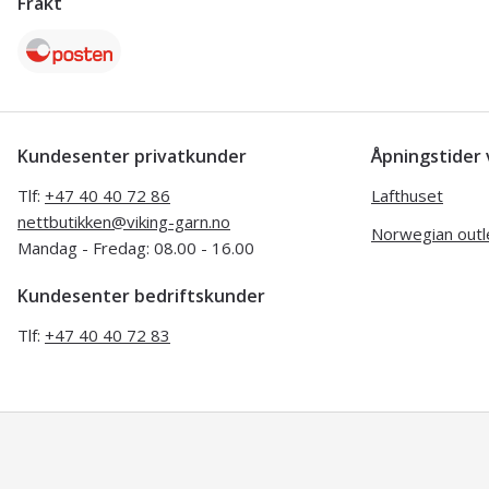
Frakt
Kundesenter privatkunder
Åpningstide
Tlf:
+47 40 40 72 86
Lafthuset
nettbutikken@viking-garn.no
Norwegian outl
Mandag - Fredag: 08.00 - 16.00
Kundesenter bedriftskunder
Tlf:
+47 40 40 72 83