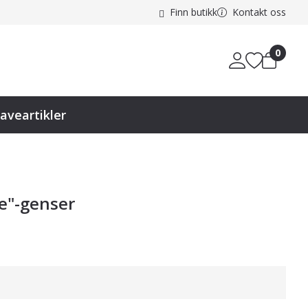
Finn butikk
Kontakt oss
0
aveartikler
e"-genser