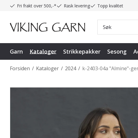
Fri frakt over 500,-*
Rask levering
Topp kvalitet
Garn
Kataloger
Strikkepakker
Sesong
A
Forsiden
/
Kataloger
/
2024
/
k-2403-04a "Almine"-ge