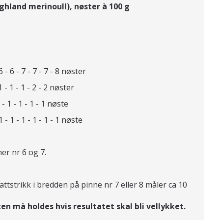
ighland merinoull),
nøster à 100 g
7 - 7 - 7 - 8 nøster
 - 1 - 2 - 2 nøster
 - 1 - 1 - 1 nøste
 1 - 1 - 1 - 1 nøste
er nr 6 og 7.
ttstrikk i bredden på pinne nr 7 eller 8 måler ca 10
en må holdes hvis resultatet skal bli vellykket.