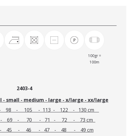
100gr =
100m
er 2403-4
small - medium - large - x/large - xx/large
 - 105 - 113 - 122 - 130 cm
9 - 70 - 71 - 72 - 73 cm
- 45 - 46 - 47 - 48 - 49 cm