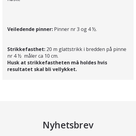
Veiledende pinner:
Pinner nr 3 og 4 ½.
Strikkefasthet:
20 m glattstrikk i bredden på pinne
nr 4 ½ måler ca 10 cm.
Husk at strikkefastheten må holdes hvis
resultatet skal bli vellykket.
Nyhetsbrev