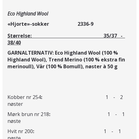
Eco Highland Wool
«Hjorte»-sokker 2336-9
Størrelse: 35/37 -
38/40
GARNALTERNATIV: Eco Highland Wool (100 %
Highland Wool),
Trend Merino (100 % ekstra fin
merinoull),
Vår (100 % Bomull),
nøster à 50 g
Kobber nr 254
:
1 - 2
nøster
Mørk brun nr 218
:
1 - 1
nøste
Hvit nr 200
:
1 - 1
nøste