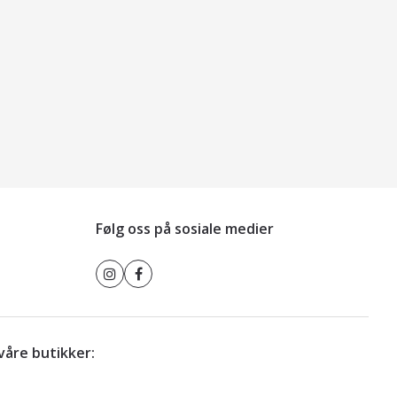
Følg oss på sosiale medier
r våre butikker: