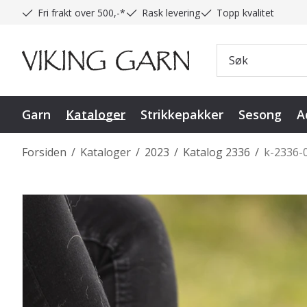
Fri frakt over 500,-*
Rask levering
Topp kvalitet
Garn
Kataloger
Strikkepakker
Sesong
A
Forsiden
/
Kataloger
/
2023
/
Katalog 2336
/
k-2336-