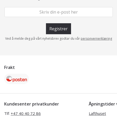
Registrer
Ved å melde deg på vårt nyhetsbrev godtar du vår
personvernerklæring
Frakt
Kundesenter privatkunder
Åpningstide
Tlf:
+47 40 40 72 86
Lafthuset