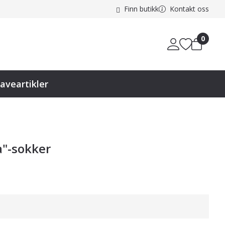
Finn butikk
Kontakt oss
0
aveartikler
a"-sokker