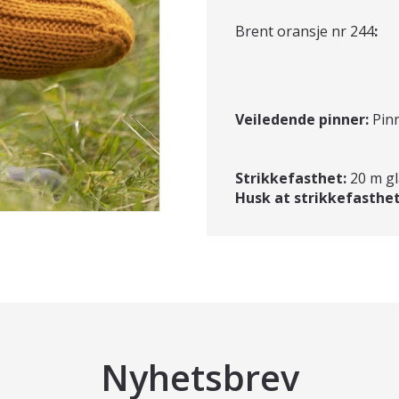
Brent oransje nr 244
:
Veiledende pinner:
Pinn
Strikkefasthet:
20 m gl
Husk at strikkefasthet
Nyhetsbrev