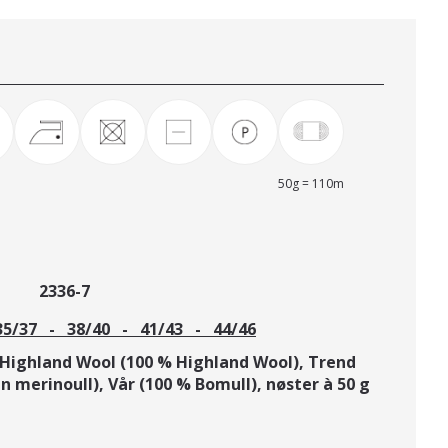
50g = 110m
r 2336-7
 - 38/40 - 41/43 - 44/46
Highland Wool (100 % Highland Wool),
Trend
in merinoull),
Vår (100 % Bomull),
nøster à 50 g