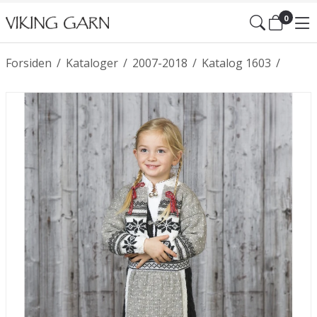
0
Forsiden
/
Kataloger
/
2007-2018
/
Katalog 1603
/