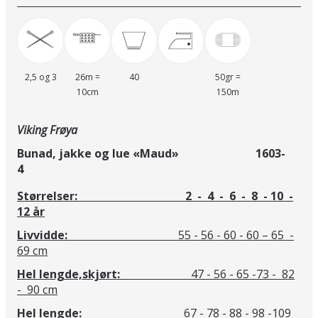
2,5 og 3
26m =
40
50gr =
10cm
150m
Viking Frøya
Bunad, jakke og lue «Maud» 1603-
4
Størrelser: 2 - 4 - 6 - 8 - 10 -
12 år
Livvidde:
55 - 56 - 60 - 60 – 65 -
69 cm
Hel lengde,skjørt:
47 - 56 - 65 -73 - 82
- 90 cm
Hel lengde:
67 - 78 - 88 - 98 -109