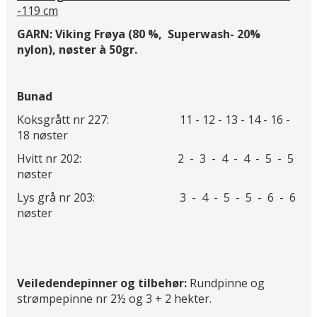
-119 cm
GARN: Viking Frøya (80 %, Superwash- 20%
nylon), nøster à 50gr.
Bunad
Koksgrått nr 227: 11 - 12 - 13 - 14 - 16 -
18 nøster
Hvitt nr 202: 2 - 3 - 4 - 4 - 5 - 5
nøster
Lys grå nr 203: 3 - 4 - 5 - 5 - 6 - 6
nøster
Veiledendepinner og tilbehør:
Rundpinne og
strømpepinne nr 2½ og 3 + 2 hekter.