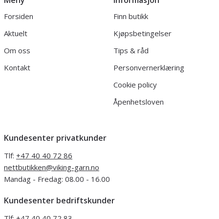
Forsiden
Finn butikk
Aktuelt
Kjøpsbetingelser
Om oss
Tips & råd
Kontakt
Personvernerklæring
Cookie policy
Åpenhetsloven
Kundesenter privatkunder
Tlf:
+47 40 40 72 86
nettbutikken@viking-garn.no
Mandag - Fredag: 08.00 - 16.00
Kundesenter bedriftskunder
Tlf:
+47 40 40 72 83