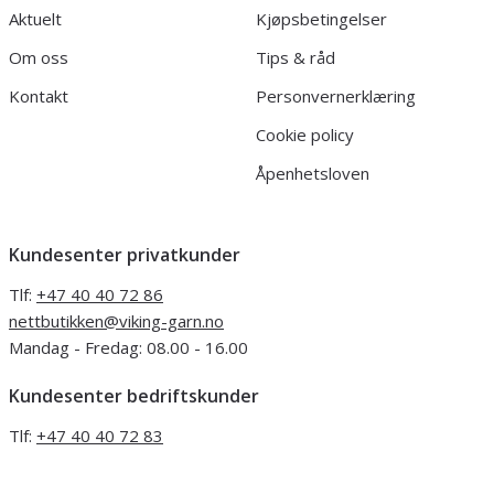
Aktuelt
Kjøpsbetingelser
Om oss
Tips & råd
Kontakt
Personvernerklæring
Cookie policy
Åpenhetsloven
Kundesenter privatkunder
Tlf:
+47 40 40 72 86
nettbutikken@viking-garn.no
Mandag - Fredag: 08.00 - 16.00
Kundesenter bedriftskunder
Tlf:
+47 40 40 72 83