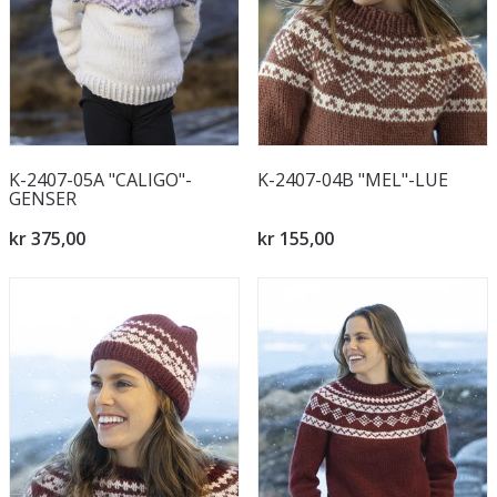
K-2407-05A "CALIGO"-
K-2407-04B "MEL"-LUE
GENSER
kr 375,00
kr 155,00