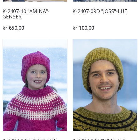
K-2407-10 "AMINA"-
K-2407-09D "JOSS"-LUE
GENSER
kr 650,00
kr 100,00