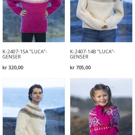
K-2407-15A "LUCA"-
K-2407-14B "LUCA"-
GENSER
GENSER
kr 320,00
kr 705,00