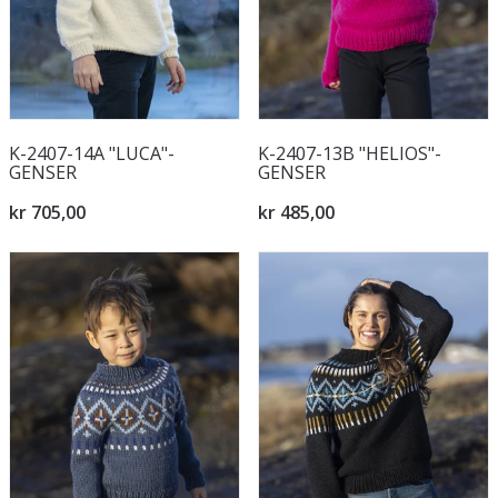
K-2407-14A "LUCA"-
K-2407-13B "HELIOS"-
GENSER
GENSER
kr 705,00
kr 485,00