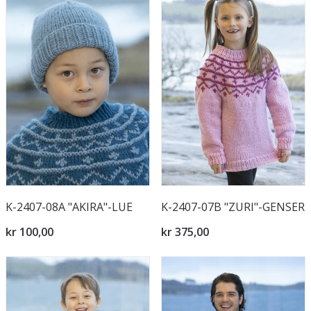
K-2407-08A "AKIRA"-LUE
K-2407-07B "ZURI"-GENSER
kr 100,00
kr 375,00