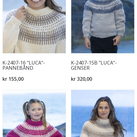
K-2407-16 "LUCA"-
K-2407-15B "LUCA"-
PANNEBÅND
GENSER
kr 155,00
kr 320,00