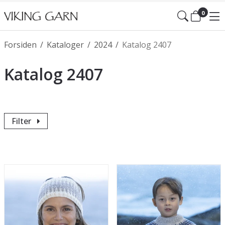
0
Forsiden
/
Kataloger
/
2024
/
Katalog 2407
Katalog 2407
Filter