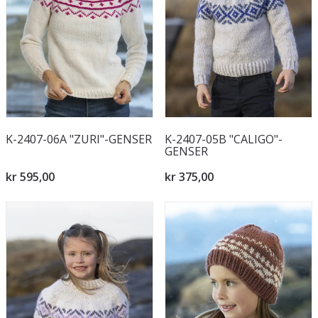
K-2407-06A "ZURI"-GENSER
K-2407-05B "CALIGO"-
GENSER
kr 595,00
kr 375,00