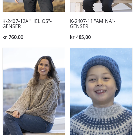
K-2407-12A "HELIOS"-
K-2407-11 "AMINA"-
GENSER
GENSER
kr 760,00
kr 485,00