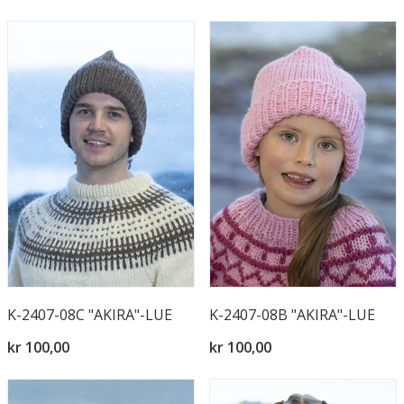
K-2407-08C "AKIRA"-LUE
K-2407-08B "AKIRA"-LUE
kr 100,00
kr 100,00