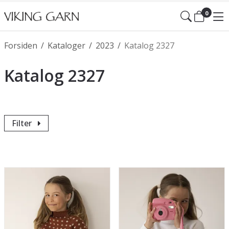
0
Forsiden
/
Kataloger
/
2023
/
Katalog 2327
Katalog 2327
Filter