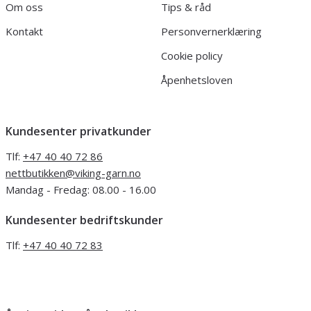
Om oss
Tips & råd
Kontakt
Personvernerklæring
Cookie policy
Åpenhetsloven
Kundesenter privatkunder
Tlf:
+47 40 40 72 86
nettbutikken@viking-garn.no
Mandag - Fredag: 08.00 - 16.00
Kundesenter bedriftskunder
Tlf:
+47 40 40 72 83