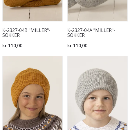
K-2327-04B "MILLER"-
K-2327-04A "MILLER"-
SOKKER
SOKKER
kr 110,00
kr 110,00