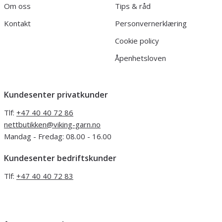
Om oss
Tips & råd
Kontakt
Personvernerklæring
Cookie policy
Åpenhetsloven
Kundesenter privatkunder
Tlf:
+47 40 40 72 86
nettbutikken@viking-garn.no
Mandag - Fredag: 08.00 - 16.00
Kundesenter bedriftskunder
Tlf:
+47 40 40 72 83