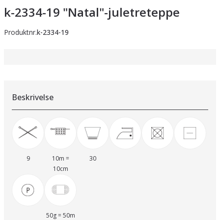
k-2334-19 "Natal"-juletreteppe
Produktnr.
k-2334-19
Beskrivelse
9
10m =
30
10cm
50g = 50m