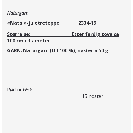
Naturgarn
«Natal»-juletreteppe 2334-19
Størrelse: Etter ferdig tova ca
100 cm i diameter
GARN: Naturgarn (Ull 100 %),
nøster à 50 g
Rød nr 650
:
15 nøster