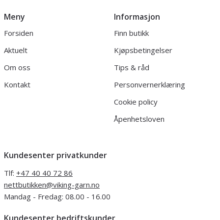
Meny
Informasjon
Forsiden
Finn butikk
Aktuelt
Kjøpsbetingelser
Om oss
Tips & råd
Kontakt
Personvernerklæring
Cookie policy
Åpenhetsloven
Kundesenter privatkunder
Tlf:
+47 40 40 72 86
nettbutikken@viking-garn.no
Mandag - Fredag: 08.00 - 16.00
Kundesenter bedriftskunder