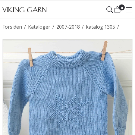
0
Forsiden
/
Kataloger
/
2007-2018
/
katalog 1305
/