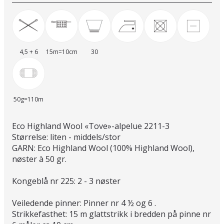
4,5 + 6
15m=10cm
30
50g=110m
Eco Highland Wool «Tove»-alpelue 2211-3
Størrelse: liten - middels/stor
GARN: Eco Highland Wool (100% Highland Wool),
nøster à 50 gr.
Kongeblå nr 225: 2 - 3 nøster
Veiledende pinner: Pinner nr 4 ½ og 6 .
Strikkefasthet: 15 m glattstrikk i bredden på pinne nr