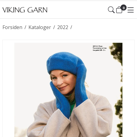
0
Forsiden
/
Kataloger
/
2022
/