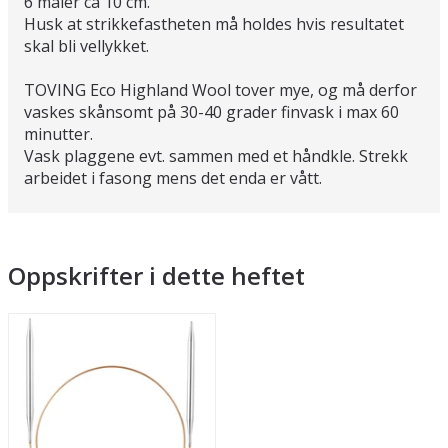
6 måler ca 10 cm.
Husk at strikkefastheten må holdes hvis resultatet
skal bli vellykket.
TOVING Eco Highland Wool tover mye, og må derfor
vaskes skånsomt på 30-40 grader finvask i max 60
minutter.
Vask plaggene evt. sammen med et håndkle. Strekk
arbeidet i fasong mens det enda er vått.
Oppskrifter i dette heftet