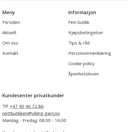
Meny
Informasjon
Forsiden
Finn butikk
Aktuelt
Kjøpsbetingelser
Om oss
Tips & råd
Kontakt
Personvernerklæring
Cookie policy
Åpenhetsloven
Kundesenter privatkunder
Tlf:
+47 40 40 72 86
nettbutikken@viking-garn.no
Mandag - Fredag: 08.00 - 16.00