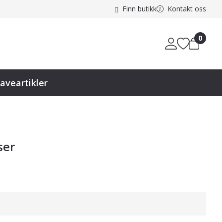
Finn butikk
Kontakt oss
0
aveartikler
ser