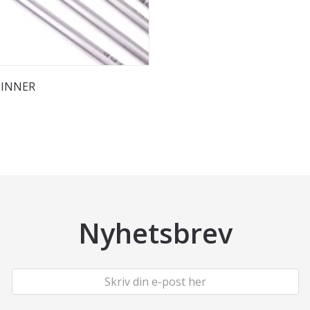
PINNER
Nyhetsbrev