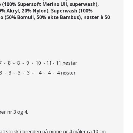
o (100% Supersoft Merino Ull, superwash),
20% Akryl, 20% Nylon), Superwash (100%
 (50% Bomull, 50% ekte Bambus),
nøster à 50
8 - 8 - 9 - 10 - 11 - 11 nøster
- 3 - 3 - 3 - 4 - 4 - 4 nøster
er nr 3 og 4.
attstrikk i bredden på pinne nr 4 måler ca 10 cm.