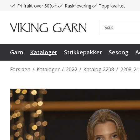
Fri frakt over 500,-*
Rask levering
Topp kvalitet
Garn
Kataloger
Strikkepakker
Sesong
A
Forsiden
/
Kataloger
/
2022
/
Katalog 2208
/
2208-2 "