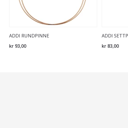
ADDI RUNDPINNE
ADDI SETT
kr 93,00
kr 83,00