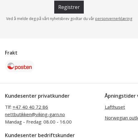
Registrer
Ved å melde deg på vårt nyhetsbrev godtar du vår
personvernerklæring
Frakt
Kundesenter privatkunder
Åpningstide
Tlf:
+47 40 40 72 86
Lafthuset
nettbutikken@viking-garn.no
Norwegian outl
Mandag - Fredag: 08.00 - 16.00
Kundesenter bedriftskunder