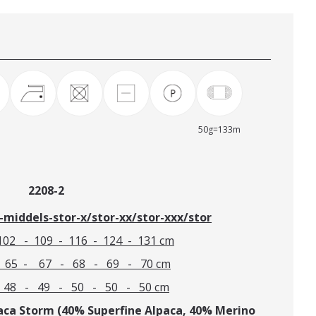
50g=133m
 2208-2
n-middels-stor-x/stor-xx/stor-xxx/stor
102 - 109 - 116 - 124 - 131 cm
- 65 - 67 - 68 - 69 - 70 cm
- 48 - 49 - 50 - 50 - 50 cm
ca Storm (40% Superfine Alpaca, 40% Merino