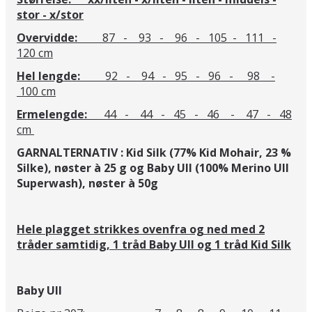
stor - x/stor
Overvidde:
87 - 93 - 96 - 105 - 111 -
120 cm
Hel lengde:
92 - 94 - 95 - 96 - 98 -
100 cm
Ermelengde:
44 - 44 - 45 - 46 - 47 - 48
cm
GARNALTERNATIV : Kid Silk (77% Kid Mohair, 23 %
Silke), nøster à 25 g og
Baby Ull (100% Merino Ull
Superwash), nøster à 50g
Hele plagget strikkes ovenfra og ned med 2
tråder samtidig, 1 tråd Baby Ull og 1 tråd Kid Silk
Baby Ull