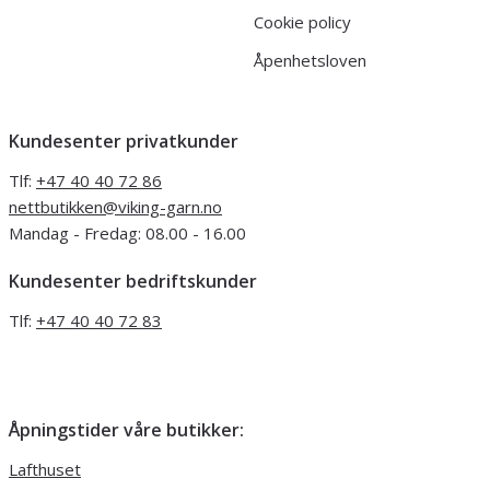
Cookie policy
Åpenhetsloven
Kundesenter privatkunder
Tlf:
+47 40 40 72 86
nettbutikken@viking-garn.no
Mandag - Fredag: 08.00 - 16.00
Kundesenter bedriftskunder
Tlf:
+47 40 40 72 83
Åpningstider våre butikker:
Lafthuset