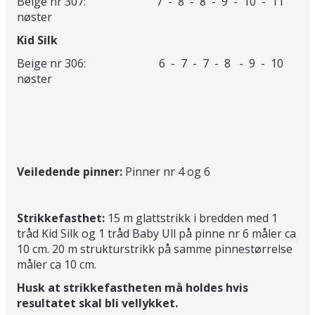
Beige nr 307: 7 - 8 - 8 - 9 - 10 - 11
nøster
Kid Silk
Beige nr 306: 6 - 7 - 7 - 8 - 9 - 10
nøster
Veiledende pinner:
Pinner nr 4 og 6
Strikkefasthet:
15 m glattstrikk i bredden med 1
tråd Kid Silk og 1 tråd Baby Ull på pinne nr 6 måler ca
10 cm. 20 m strukturstrikk på samme pinnestørrelse
måler ca 10 cm.
Husk at strikkefastheten må holdes hvis
resultatet skal bli vellykket.