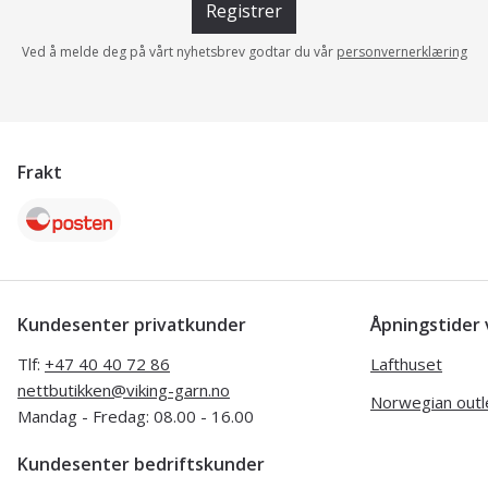
Registrer
Ved å melde deg på vårt nyhetsbrev godtar du vår
personvernerklæring
Frakt
Kundesenter privatkunder
Åpningstide
Tlf:
+47 40 40 72 86
Lafthuset
nettbutikken@viking-garn.no
Norwegian outl
Mandag - Fredag: 08.00 - 16.00
Kundesenter bedriftskunder