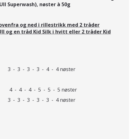
Ull Superwash), nøster à 50g
ovenfra og ned i rillestrikk med 2 tråder
l og en tråd Kid Silk i hvitt eller 2 tråder Kid
3 - 3 - 3 - 4 - 4 nøster
 4 - 4 - 5 - 5 - 5 nøster
3 - 3 - 3 - 3 - 4 nøster