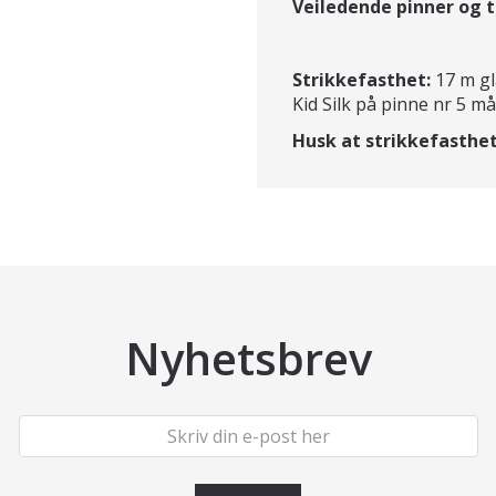
Veiledende pinner og t
Strikkefasthet:
17 m gl
Kid Silk på pinne nr 5 må
Husk at strikkefasthet
Nyhetsbrev