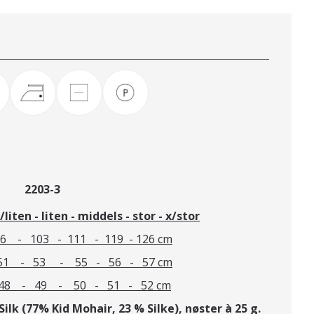
2203-3
liten - liten - middels - stor - x/stor
6 - 103 - 111 - 119 - 126 cm
1 - 53 - 55 - 56 - 57 cm
8 - 49 - 50 - 51 - 52 cm
Silk (77% Kid Mohair, 23 % Silke), nøster à 25 g.