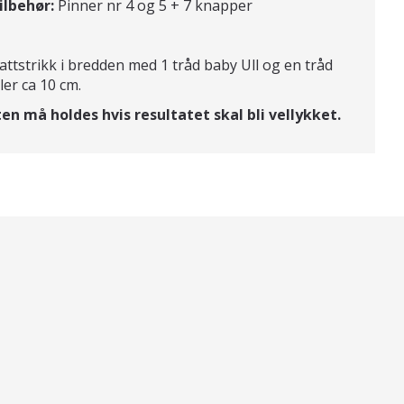
ilbehør:
Pinner nr 4 og 5 + 7 knapper
attstrikk i bredden med 1 tråd baby Ull og en tråd
ler ca 10 cm.
en må holdes hvis resultatet skal bli vellykket.