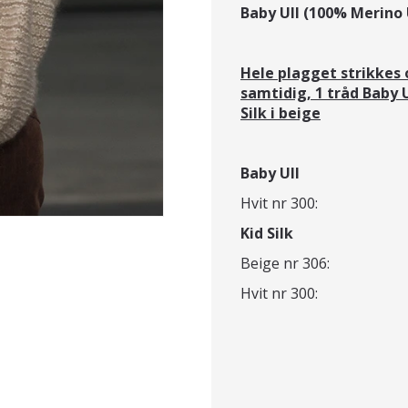
Baby Ull (100% Merino 
Hele plagget strikkes 
samtidig, 1 tråd Baby Ul
Silk i beige
Baby Ull
Hvit nr 300: 3 - 
Kid Silk
Beige nr 306: 4 -
Hvit nr 300: 3 - 