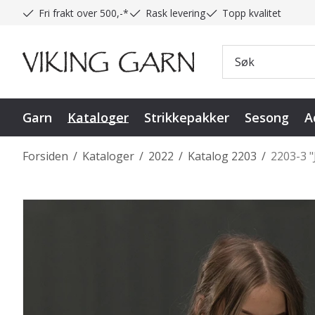
Fri frakt over 500,-*
Rask levering
Topp kvalitet
Garn
Kataloger
Strikkepakker
Sesong
A
Forsiden
/
Kataloger
/
2022
/
Katalog 2203
/
2203-3 "