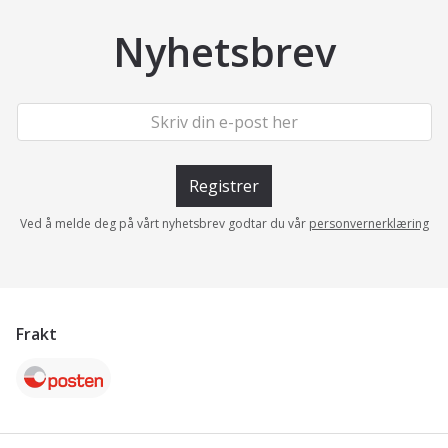
Nyhetsbrev
Registrer
Ved å melde deg på vårt nyhetsbrev godtar du vår
personvernerklæring
Frakt