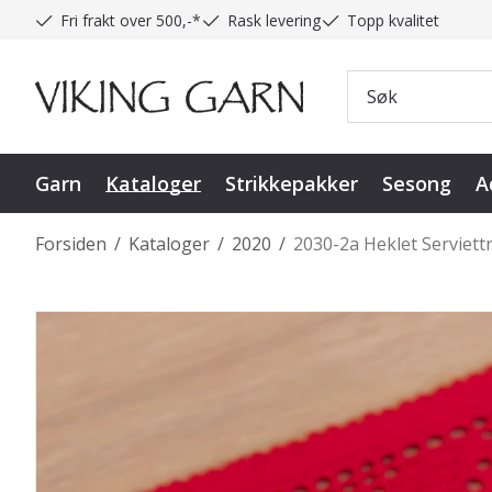
Fri frakt over 500,-*
Rask levering
Topp kvalitet
Garn
Kataloger
Strikkepakker
Sesong
A
Forsiden
/
Kataloger
/
2020
/
2030-2a Heklet Serviett