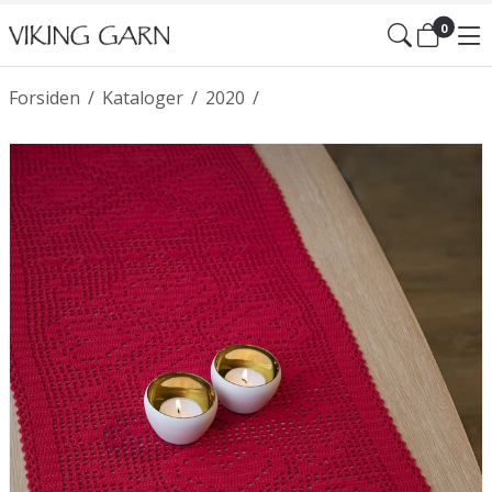
0
Forsiden
/
Kataloger
/
2020
/