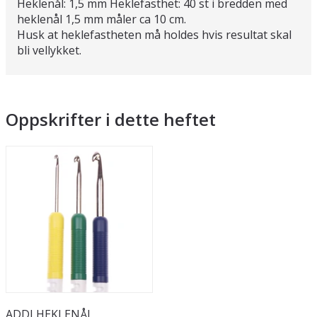
Heklenål: 1,5 mm Heklefasthet: 40 st i bredden med
heklenål 1,5 mm måler ca 10 cm.
Husk at heklefastheten må holdes hvis resultat skal
bli vellykket.
Oppskrifter i dette heftet
ADDI HEKLENÅL