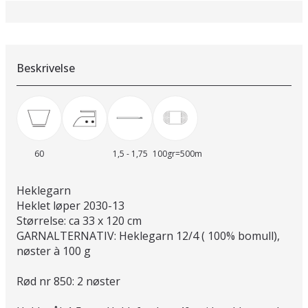
Beskrivelse
60
1,5 - 1,75
100gr=500m
Heklegarn
Heklet løper 2030-13
Størrelse: ca 33 x 120 cm
GARNALTERNATIV: Heklegarn 12/4 ( 100% bomull),
nøster à 100 g
Rød nr 850: 2 nøster