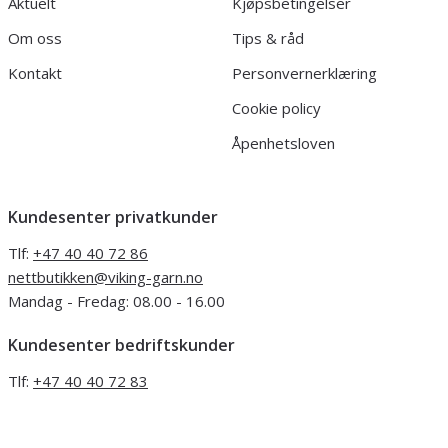
Aktuelt
Kjøpsbetingelser
Om oss
Tips & råd
Kontakt
Personvernerklæring
Cookie policy
Åpenhetsloven
Kundesenter privatkunder
Tlf:
+47 40 40 72 86
nettbutikken@viking-garn.no
Mandag - Fredag: 08.00 - 16.00
Kundesenter bedriftskunder
Tlf:
+47 40 40 72 83