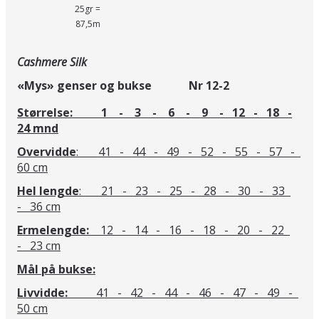
25gr =
87,5m
Cashmere Silk
«Mys» genser og bukse Nr 12-2
Størrelse: 1 - 3 - 6 - 9 - 12 - 18 -
24 mnd
Overvidde
: 41 - 44 - 49 - 52 - 55 - 57 -
60 cm
Hel lengde
: 21 - 23 - 25 - 28 - 30 - 33
- 36 cm
Ermelengde:
12 - 14 - 16 - 18 - 20 - 22
- 23 cm
Mål på bukse:
Livvidde:
41 - 42 - 44 - 46 - 47 - 49 -
50 cm