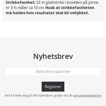
Strikkefasthet:
22 m glattstrikk i bredden på pinne
nr 3 ½ måler ca 10 cm.
Husk at strikkefastheten
må holdes hvis resultatet skal bli vellykket.
Nyhetsbrev
Registrer
Ved å melde deg på vårt nyhetsbrev godtar du vår
personvernerklæring