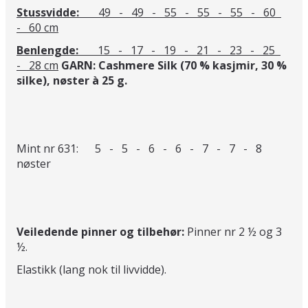
Stussvidde:
49 - 49 - 55 - 55 - 55 - 60
- 60 cm
Benlengde:
15 - 17 - 19 - 21 - 23 - 25
- 28 cm
GARN: Cashmere Silk (70 % kasjmir, 30 %
silke), nøster à 25 g.
Mint nr 631: 5 - 5 - 6 - 6 - 7 - 7 - 8
nøster
Veiledende pinner og tilbehør:
Pinner nr 2 ½ og 3
½.
Elastikk (lang nok til livvidde).