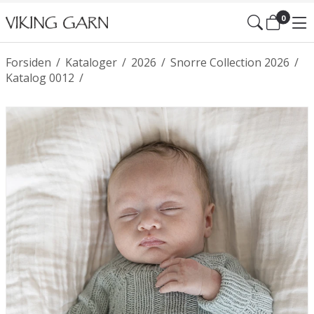
0
Forsiden
/
Kataloger
/
2026
/
Snorre Collection 2026
/
Katalog 0012
/