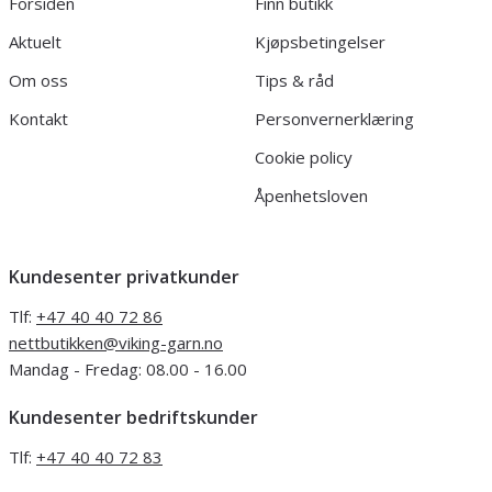
Forsiden
Finn butikk
Aktuelt
Kjøpsbetingelser
Om oss
Tips & råd
Kontakt
Personvernerklæring
Cookie policy
Åpenhetsloven
Kundesenter privatkunder
Tlf:
+47 40 40 72 86
nettbutikken@viking-garn.no
Mandag - Fredag: 08.00 - 16.00
Kundesenter bedriftskunder
Tlf:
+47 40 40 72 83