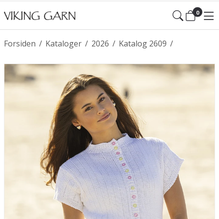
0
Forsiden
/
Kataloger
/
2026
/
Katalog 2609
/