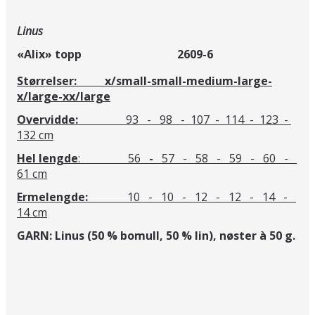
Linus
«Alix» topp 2609-6
Størrelser: x/small-small-medium-large-
x/large-xx/large
Overvidde:
93 - 98 - 107 - 114 - 123 -
132 cm
Hel lengde
: 56
-
57 - 58 - 59 - 60 -
61 cm
Ermelengde:
10 - 10 - 12 - 12 - 14 -
14 cm
GARN: Linus (50 % bomull, 50 % lin), nøster à 50 g.