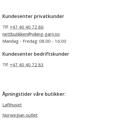
Kundesenter privatkunder
Tlf:
+47 40 40 72 86
nettbutikken@viking-garn.no
Mandag - Fredag: 08.00 - 16.00
Kundesenter bedriftskunder
Tlf:
+47 40 40 72 83
Åpningstider våre butikker:
Lafthuset
Norwegian outlet