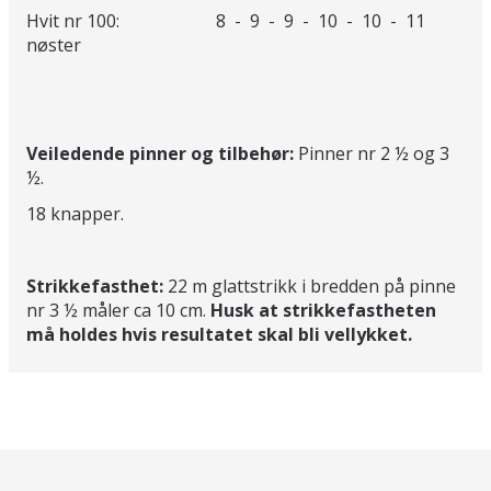
Hvit nr 100: 8 - 9 - 9 - 10 - 10 - 11
nøster
Veiledende pinner og tilbehør:
Pinner nr 2 ½ og 3
½.
18 knapper.
Strikkefasthet:
22 m glattstrikk i bredden på pinne
nr 3 ½ måler ca 10 cm.
Husk at strikkefastheten
må holdes hvis resultatet skal bli vellykket.