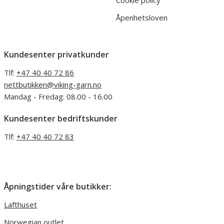
Cookie policy
Åpenhetsloven
Kundesenter privatkunder
Tlf:
+47 40 40 72 86
nettbutikken@viking-garn.no
Mandag - Fredag: 08.00 - 16.00
Kundesenter bedriftskunder
Tlf:
+47 40 40 72 83
Åpningstider våre butikker:
Lafthuset
Norwegian outlet