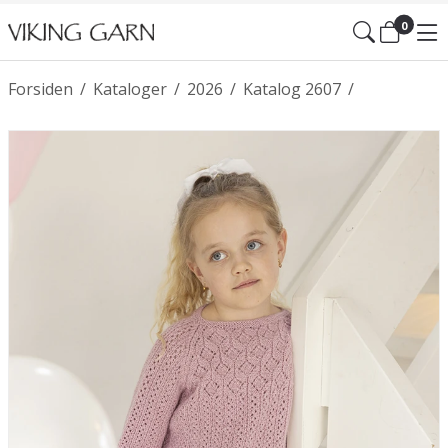
0
Forsiden
/
Kataloger
/
2026
/
Katalog 2607
/