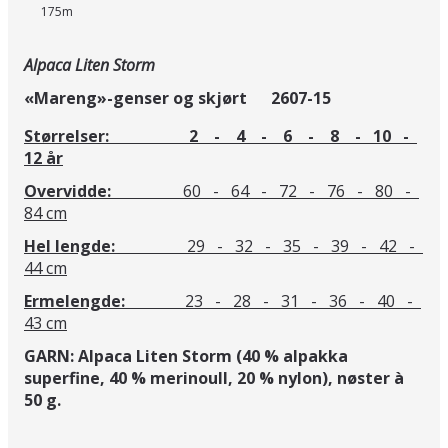
175m
Alpaca Liten Storm
«Mareng»-genser og skjørt 2607-15
Størrelser: 2 - 4 - 6 - 8 - 10 -
12 år
Overvidde:
60 - 64 - 72 - 76 - 80 -
84 cm
Hel lengde:
29 - 32 - 35 - 39 - 42 -
44 cm
Ermelengde:
23 - 28 - 31 - 36 - 40 -
43 cm
GARN: Alpaca Liten Storm (40 % alpakka
superfine, 40 % merinoull, 20 % nylon),
nøster à
50 g.