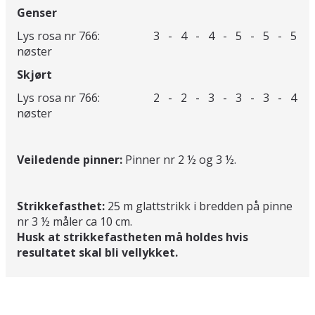
Genser
Lys rosa nr 766: 3 - 4 - 4 - 5 - 5 - 5
nøster
Skjørt
Lys rosa nr 766: 2 - 2 - 3 - 3 - 3 - 4
nøster
Veiledende pinner:
Pinner nr 2 ½ og 3 ½.
Strikkefasthet:
25 m glattstrikk i bredden på pinne
nr 3 ½ måler ca 10 cm.
Husk at strikkefastheten må holdes hvis
resultatet skal bli vellykket.