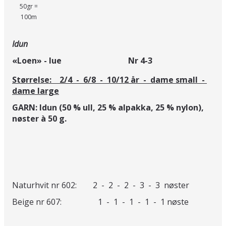
50gr =
100m
Idun
«Loen» - lue Nr 4-3
Størrelse: 2/4 - 6/8 - 10/12 år - dame small -
dame large
GARN: Idun (50 % ull, 25 % alpakka, 25 % nylon),
nøster à 50 g.
Naturhvit nr 602: 2 - 2 - 2 - 3 - 3 nøster
Beige nr 607: 1 - 1 - 1 - 1 - 1 nøste