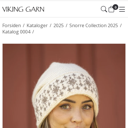
0
Forsiden
/
Kataloger
/
2025
/
Snorre Collection 2025
/
Katalog 0004
/