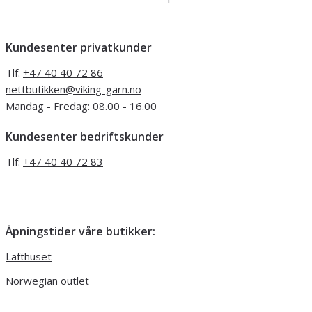
Kundesenter privatkunder
Tlf:
+47 40 40 72 86
nettbutikken@viking-garn.no
Mandag - Fredag: 08.00 - 16.00
Kundesenter bedriftskunder
Tlf:
+47 40 40 72 83
Åpningstider våre butikker:
Lafthuset
Norwegian outlet