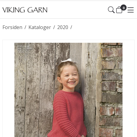
0
Forsiden
/
Kataloger
/
2020
/