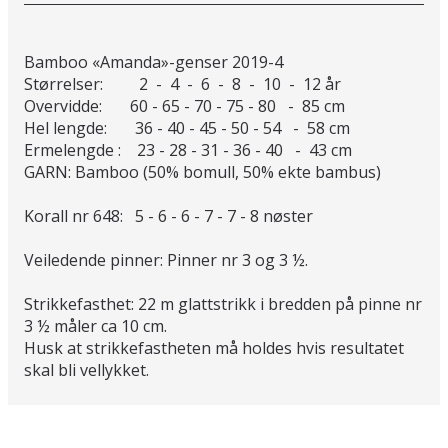
Bamboo «Amanda»-genser 2019-4
Størrelser: 2 - 4 - 6 - 8 - 10 - 12 år
Overvidde: 60 - 65 - 70 - 75 - 80 - 85 cm
Hel lengde: 36 - 40 - 45 - 50 - 54 - 58 cm
Ermelengde : 23 - 28 - 31 - 36 - 40 - 43 cm
GARN: Bamboo (50% bomull, 50% ekte bambus)
Korall nr 648: 5 - 6 - 6 - 7 - 7 - 8 nøster
Veiledende pinner: Pinner nr 3 og 3 ½.
Strikkefasthet: 22 m glattstrikk i bredden på pinne nr
3 ½ måler ca 10 cm.
Husk at strikkefastheten må holdes hvis resultatet
skal bli vellykket.