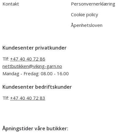
Kontakt
Personvernerklæring
Cookie policy
Åpenhetsloven
Kundesenter privatkunder
Tlf:
+47 40 40 72 86
nettbutikken@viking-garn.no
Mandag - Fredag: 08.00 - 16.00
Kundesenter bedriftskunder
Tlf:
+47 40 40 72 83
Åpningstider våre butikker: