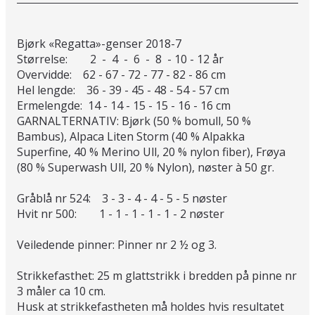
Bjørk «Regatta»-genser 2018-7
Størrelse: 2 - 4 - 6 - 8 - 10 - 12 år
Overvidde: 62 - 67 - 72 - 77 - 82 - 86 cm
Hel lengde: 36 - 39 - 45 - 48 - 54 - 57 cm
Ermelengde: 14 - 14 - 15 - 15 - 16 - 16 cm
GARNALTERNATIV: Bjørk (50 % bomull, 50 %
Bambus), Alpaca Liten Storm (40 % Alpakka
Superfine, 40 % Merino Ull, 20 % nylon fiber), Frøya
(80 % Superwash Ull, 20 % Nylon), nøster à 50 gr.
Gråblå nr 524: 3 - 3 - 4 - 4 - 5 - 5 nøster
Hvit nr 500: 1 - 1 - 1 - 1 - 1 - 2 nøster
Veiledende pinner: Pinner nr 2 ½ og 3.
Strikkefasthet: 25 m glattstrikk i bredden på pinne nr
3 måler ca 10 cm.
Husk at strikkefastheten må holdes hvis resultatet