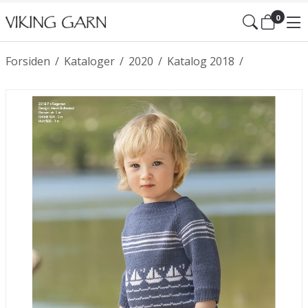
0
Forsiden
/
Kataloger
/
2020
/
Katalog 2018
/