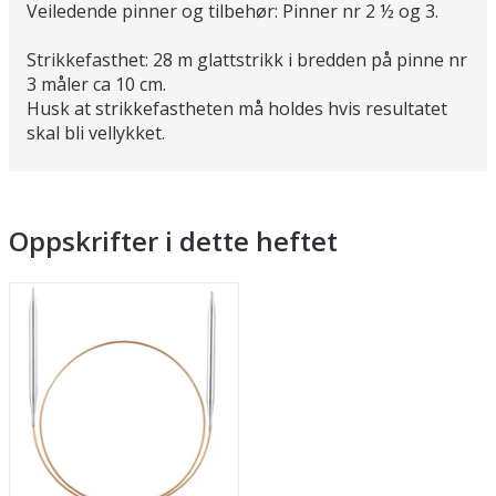
Veiledende pinner og tilbehør: Pinner nr 2 ½ og 3.
Strikkefasthet: 28 m glattstrikk i bredden på pinne nr
3 måler ca 10 cm.
Husk at strikkefastheten må holdes hvis resultatet
skal bli vellykket.
Oppskrifter i dette heftet