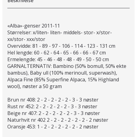
Beskrivelse
«Alba»-genser 2011-11
Størrelser: x/liten- liten- middels- stor- x/stor-
xx/stor- xxx/stor
Overvidde: 81 - 89 - 97 - 106 - 114 - 123 - 131 cm
Hel lengde: 60 - 62 - 64 - 65 - 66 - 66 - 67 cm
Ermelengde: 45 - 46 - 48 - 48 - 49 - 50 - 50 cm
GARNALTERNATIV: Bambino (50% bomull, 50% ekte
bambus), Baby ull (100% merinoull, superwash),
Alpaca Fine (85% Superfine Alpaca, 15% Highland
wool), nøster a 50 gram
Brun nr 408: 2 - 2 - 2 - 2 - 2 - 3 - 3 nøster
Rust nr 452: 2 - 2 - 2 - 2 - 2 - 3 - 3 nøster
Beige nr 407: 2 - 2 - 2 - 2 - 2 - 3 - 3 nøster
Naturhvit nr 402 2 - 2 - 2 - 2 - 2 - 2 - 2 nøster
Oransje 453: 1 - 2 - 2 - 2 - 2 - 2 - 2 nøster