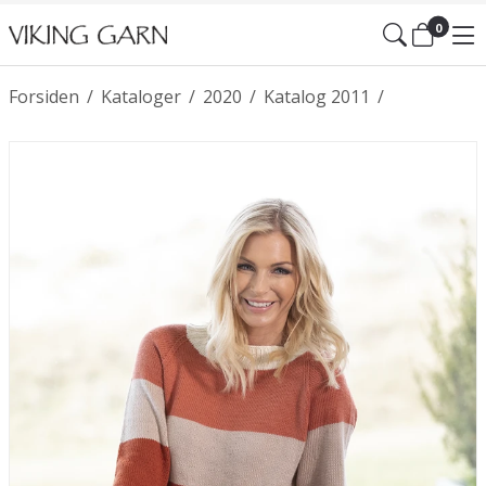
0
Forsiden
/
Kataloger
/
2020
/
Katalog 2011
/