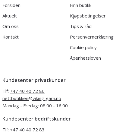
Forsiden
Finn butikk
Aktuelt
Kjøpsbetingelser
Om oss
Tips & råd
Kontakt
Personvernerklæring
Cookie policy
Åpenhetsloven
Kundesenter privatkunder
Tlf:
+47 40 40 72 86
nettbutikken@viking-garn.no
Mandag - Fredag: 08.00 - 16.00
Kundesenter bedriftskunder
Tlf:
+47 40 40 72 83