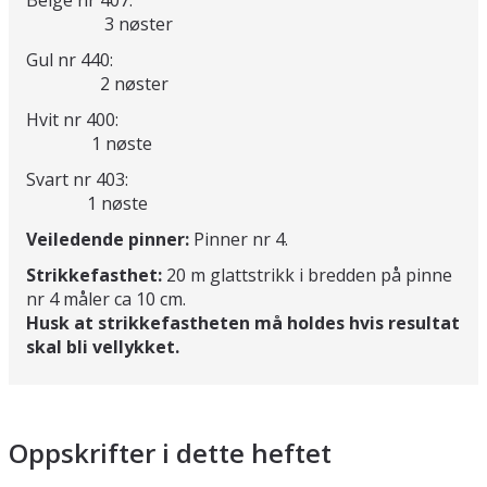
Beige nr 407:
3 nøster
Gul nr 440:
2 nøster
Hvit nr 400:
1 nøste
Svart nr 403:
1 nøste
Veiledende pinner:
Pinner nr 4.
Strikkefasthet:
20 m glattstrikk i bredden på pinne
nr 4 måler ca 10 cm.
Husk at strikkefastheten må holdes hvis resultat
skal bli vellykket.
Oppskrifter i dette heftet