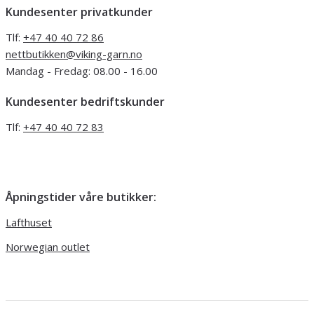
Kundesenter privatkunder
Tlf:
+47 40 40 72 86
nettbutikken@viking-garn.no
Mandag - Fredag: 08.00 - 16.00
Kundesenter bedriftskunder
Tlf:
+47 40 40 72 83
Åpningstider våre butikker:
Lafthuset
Norwegian outlet