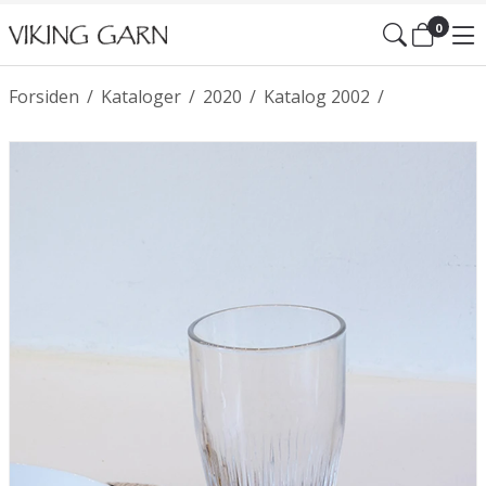
0
Forsiden
/
Kataloger
/
2020
/
Katalog 2002
/