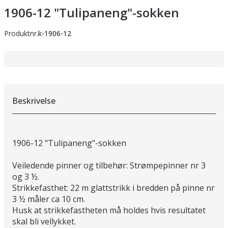
1906-12 "Tulipaneng"-sokken
Produktnr.
k-1906-12
Beskrivelse
1906-12 "Tulipaneng"-sokken
Veiledende pinner og tilbehør: Strømpepinner nr 3
og 3 ½.
Strikkefasthet: 22 m glattstrikk i bredden på pinne nr
3 ½ måler ca 10 cm.
Husk at strikkefastheten må holdes hvis resultatet
skal bli vellykket.