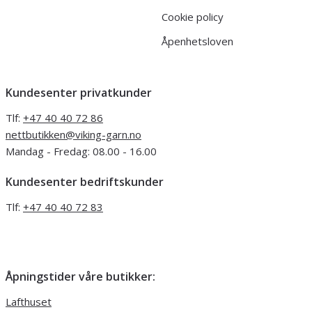
Cookie policy
Åpenhetsloven
Kundesenter privatkunder
Tlf:
+47 40 40 72 86
nettbutikken@viking-garn.no
Mandag - Fredag: 08.00 - 16.00
Kundesenter bedriftskunder
Tlf:
+47 40 40 72 83
Åpningstider våre butikker:
Lafthuset