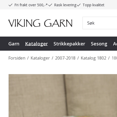
Fri frakt over 500,-*
Rask levering
Topp kvalitet
Garn
Kataloger
Strikkepakker
Sesong
A
Forsiden
/
Kataloger
/
2007-2018
/
Katalog 1802
/
18