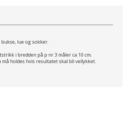
, bukse, lue og sokker.
tstrikk i bredden på p nr 3 måler ca 10 cm.
må holdes hvis resultatet skal bli vellykket.