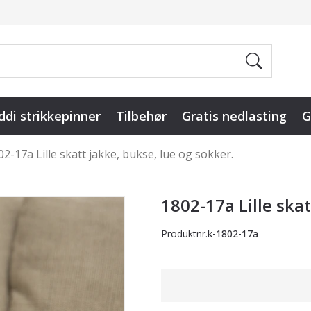
ddi strikkepinner
Tilbehør
Gratis nedlasting
G
02-17a Lille skatt jakke, bukse, lue og sokker.
1802-17a Lille skat
Produktnr.
k-1802-17a