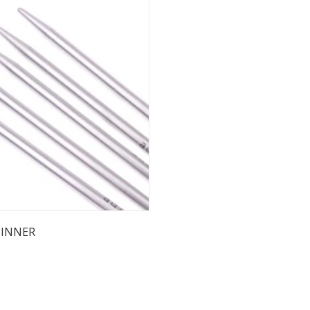
PINNER