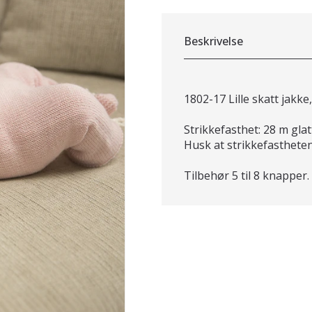
Beskrivelse
1802-17 Lille skatt jakke
Strikkefasthet: 28 m glat
Husk at strikkefastheten 
Tilbehør 5 til 8 knapper.